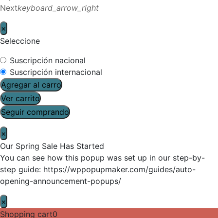
Next
keyboard_arrow_right
×
Seleccione
Suscripción nacional
Suscripción internacional
Agregar al carro
Ver carrito
Seguir comprando
×
Our Spring Sale Has Started
You can see how this popup was set up in our step-by-
step guide: https://wppopupmaker.com/guides/auto-
opening-announcement-popups/
×
Shopping cart
0