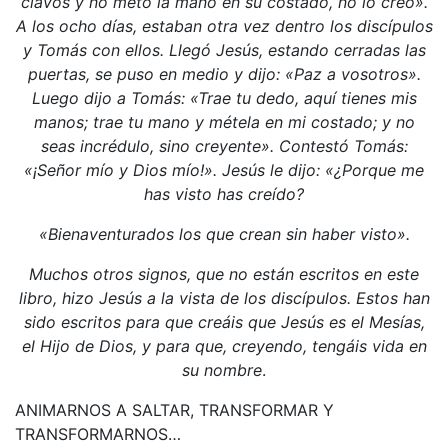
clavos y no meto la mano en su costado, no lo creo».
A los ocho días, estaban otra vez dentro los discípulos
y Tomás con ellos. Llegó Jesús, estando cerradas las
puertas, se puso en medio y dijo: «Paz a vosotros».
Luego dijo a Tomás: «Trae tu dedo, aquí tienes mis
manos; trae tu mano y métela en mi costado; y no
seas incrédulo, sino creyente». Contestó Tomás:
«¡Señor mío y Dios mío!». Jesús le dijo: «¿Porque me
has visto has creído?
«Bienaventurados los que crean sin haber visto».
Muchos otros signos, que no están escritos en este
libro, hizo Jesús a la vista de los discípulos. Estos han
sido escritos para que creáis que Jesús es el Mesías,
el Hijo de Dios, y para que, creyendo, tengáis vida en
su nombre
.
ANIMARNOS A SALTAR, TRANSFORMAR Y
TRANSFORMARNOS…