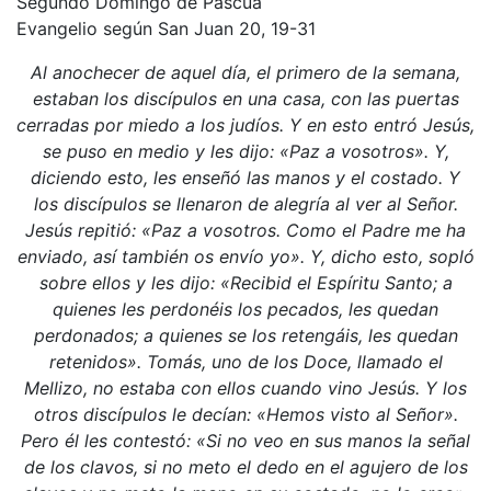
Segundo Domingo de Pascua
Evangelio según San Juan 20, 19-31
Al anochecer de aquel día, el primero de la semana,
estaban los discípulos en una casa, con las puertas
cerradas por miedo a los judíos. Y en esto entró Jesús,
se puso en medio y les dijo: «Paz a vosotros». Y,
diciendo esto, les enseñó las manos y el costado. Y
los discípulos se llenaron de alegría al ver al Señor.
Jesús repitió: «Paz a vosotros. Como el Padre me ha
enviado, así también os envío yo». Y, dicho esto, sopló
sobre ellos y les dijo: «Recibid el Espíritu Santo; a
quienes les perdonéis los pecados, les quedan
perdonados; a quienes se los retengáis, les quedan
retenidos». Tomás, uno de los Doce, llamado el
Mellizo, no estaba con ellos cuando vino Jesús. Y los
otros discípulos le decían: «Hemos visto al Señor».
Pero él les contestó: «Si no veo en sus manos la señal
de los clavos, si no meto el dedo en el agujero de los