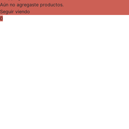
Aún no agregaste productos.
Seguir viendo
0