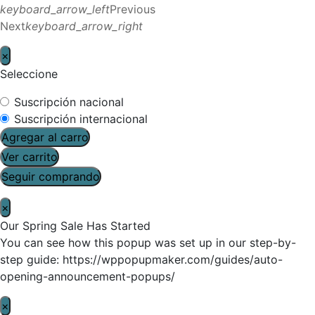
keyboard_arrow_left
Previous
Next
keyboard_arrow_right
×
Seleccione
Suscripción nacional
Suscripción internacional
Agregar al carro
Ver carrito
Seguir comprando
×
Our Spring Sale Has Started
You can see how this popup was set up in our step-by-
step guide: https://wppopupmaker.com/guides/auto-
opening-announcement-popups/
×