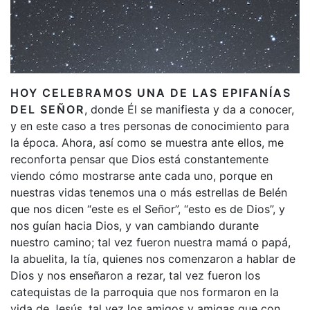
HOY CELEBRAMOS UNA DE LAS EPIFANÍAS
DEL SEÑOR
, donde Él se manifiesta y da a conocer,
y en este caso a tres personas de conocimiento para
la época. Ahora, así como se muestra ante ellos, me
reconforta pensar que Dios está constantemente
viendo cómo mostrarse ante cada uno, porque en
nuestras vidas tenemos una o más estrellas de Belén
que nos dicen “este es el Señor”, “esto es de Dios”, y
nos guían hacia Dios, y van cambiando durante
nuestro camino; tal vez fueron nuestra mamá o papá,
la abuelita, la tía, quienes nos comenzaron a hablar de
Dios y nos enseñaron a rezar, tal vez fueron los
catequistas de la parroquia que nos formaron en la
vida de Jesús, tal vez los amigos y amigas que con