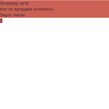
Shopping cart
0
Aún no agregaste productos.
Seguir viendo
0