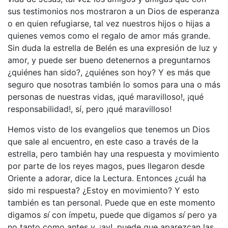
sus testimonios nos mostraron a un Dios de esperanza
o en quien refugiarse, tal vez nuestros hijos o hijas a
quienes vemos como el regalo de amor más grande.
Sin duda la estrella de Belén es una expresión de luz y
amor, y puede ser bueno detenernos a preguntarnos
¿quiénes han sido?, ¿quiénes son hoy? Y es más que
seguro que nosotras también lo somos para una o más
personas de nuestras vidas, ¡qué maravilloso!, ¡qué
responsabilidad!, sí, pero ¡qué maravilloso!
Hemos visto de los evangelios que tenemos un Dios
que sale al encuentro, en este caso a través de la
estrella, pero también hay una respuesta y movimiento
por parte de los reyes magos, pues llegaron desde
Oriente a adorar, dice la Lectura. Entonces ¿cuál ha
sido mi respuesta? ¿Estoy en movimiento? Y esto
también es tan personal. Puede que en este momento
digamos
sí
con ímpetu, puede que digamos
sí
pero ya
no tanto como antes y, ¡ay!, puede que aparezcan las