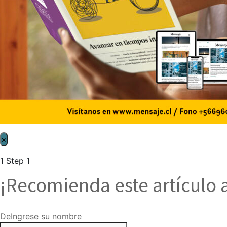
×
1
Step 1
¡Recomienda este artículo 
De
Ingrese su nombre