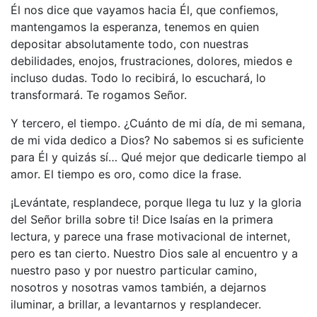
Él nos dice que vayamos hacia Él, que confiemos,
mantengamos la esperanza, tenemos en quien
depositar absolutamente todo, con nuestras
debilidades, enojos, frustraciones, dolores, miedos e
incluso dudas. Todo lo recibirá, lo escuchará, lo
transformará. Te rogamos Señor.
Y tercero, el tiempo. ¿Cuánto de mi día, de mi semana,
de mi vida dedico a Dios? No sabemos si es suficiente
para Él y quizás sí… Qué mejor que dedicarle tiempo al
amor. El tiempo es oro, como dice la frase.
¡Levántate, resplandece, porque llega tu luz y la gloria
del Señor brilla sobre ti! Dice Isaías en la primera
lectura, y parece una frase motivacional de internet,
pero es tan cierto. Nuestro Dios sale al encuentro y a
nuestro paso y por nuestro particular camino,
nosotros y nosotras vamos también, a dejarnos
iluminar, a brillar, a levantarnos y resplandecer.