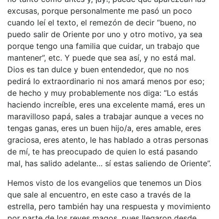
excusas, porque personalmente me pasó un poco
cuando leí el texto, el remezón de decir “bueno, no
puedo salir de Oriente por uno y otro motivo, ya sea
porque tengo una familia que cuidar, un trabajo que
mantener”, etc. Y puede que sea así, y no está mal.
Dios es tan dulce y buen entendedor, que no nos
pedirá lo extraordinario ni nos amará menos por eso;
de hecho y muy probablemente nos diga: “Lo estás
haciendo increíble, eres una excelente mamá, eres un
maravilloso papá, sales a trabajar aunque a veces no
tengas ganas, eres un buen hijo/a, eres amable, eres
graciosa, eres atento, le has hablado a otras personas
de mí, te has preocupado de quien lo está pasando
mal, has salido adelante… sí estas saliendo de Oriente”.
Hemos visto de los evangelios que tenemos un Dios
que sale al encuentro, en este caso a través de la
estrella, pero también hay una respuesta y movimiento
por parte de los reyes magos, pues llegaron desde