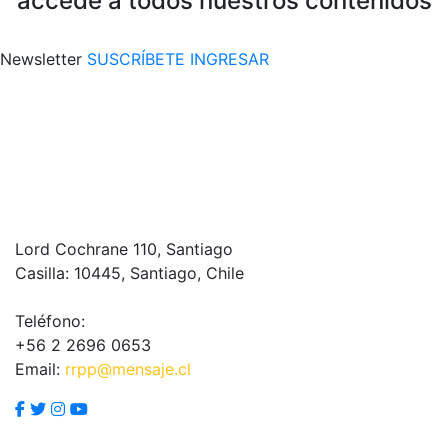
accede a todos nuestros contenidos
Newsletter
SUSCRÍBETE
INGRESAR
Lord Cochrane 110, Santiago
Casilla: 10445, Santiago, Chile
Teléfono:
+56 2 2696 0653
Email:
rrpp@mensaje.cl