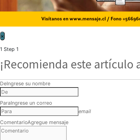
×
1
Step 1
¡Recomienda este artículo 
De
Ingrese su nombre
Para
Ingrese un correo
email
Comentario
Agregue mensaje