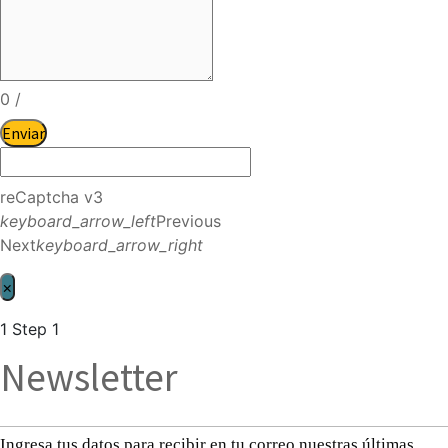
0
/
Enviar
reCaptcha v3
keyboard_arrow_left
Previous
Next
keyboard_arrow_right
×
1
Step 1
Newsletter
Ingresa tus datos para recibir en tu correo nuestras últimas