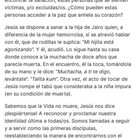
víctimas, y/o excluidas/os. ¿Cómo pueden estas
personas acceder a la paz que anhela su corazón?
Jesús se dispone a sanar a la hija de Jairo quien, a
diferencia de la mujer hemorroísa, sí se atrevió hablar
con él, que de rodillas le suplica: “
Mi hijita está
agonizando
”. Y él, acudió. Lo sigue hasta su casa
donde conoce a la muchacha de doce años que
parecía muerta. En el encuentro, él la toca, tomándola
de su mano y le dice: “
Muchacha, a ti te digo,
levántate
”. “
Talita kum
”. Otra vez, el acto de tocar de
Jesús rompe el tabú que consideraba a la niña impura
(en su condición de muerta).
Sabemos que la Vida no muere, Jesús nos dice
¡despiértense! A reconocer y proclamar nuestra
Identidad última a todas/os. Somos llamadas a seguir
y a servir como las primeras discípulas,
reestableciendo la manera de encontrarnos con el