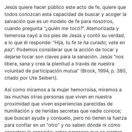
Jesús quiere hacer público este acto de fe, quiere que
todos conozcan esta capacidad de buscar y acoger la
salvación que es un modelo de fe para nosotros,
cuando pregunta “
¿quién me tocó?
”. Atemorizada y
temerosa cayó a los pies de Jesús y contó su verdad,
a lo que él responde: “
Hija, tu fe te ha curado; vete en
paz
”. Podemos considerar que la acción de tocar y
dejarse tocar son claves para la sanación. Jesús “nos
libera, sana y crea la plenitud a través de nuestra
voluntad de participación mutua” (Brock, 1994, p. 380,
citado por Ute Seibert).
Así como miramos a la mujer hemorroísa, miremos a
las muchas otras personas que viven en nuestra
proximidad que viven experiencias parecidas de
humillación y de heridas secretas que nadie conoce;
que buscan ayuda y consuelo, pero no tienen la fuerza
para confiar en un “otro” y no saben dónde ni cómo
encontrar la sanación; estas personas que se sienten