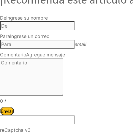
De
Ingrese su nombre
Para
Ingrese un correo
email
Comentario
Agregue mensaje
0
/
Enviar
reCaptcha v3