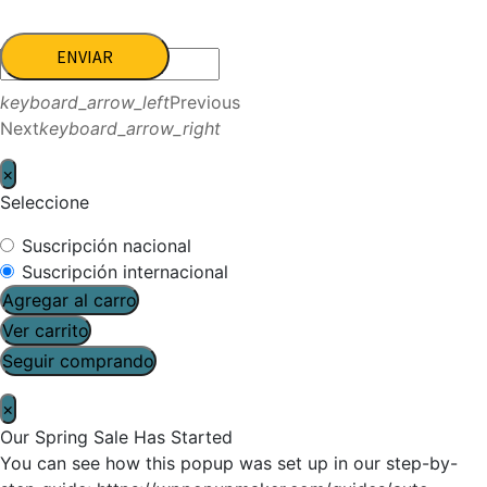
ENVIAR
keyboard_arrow_left
Previous
Next
keyboard_arrow_right
×
Seleccione
Suscripción nacional
Suscripción internacional
Agregar al carro
Ver carrito
Seguir comprando
×
Our Spring Sale Has Started
You can see how this popup was set up in our step-by-