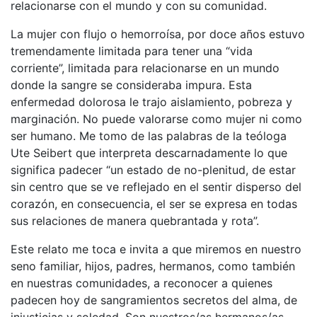
relacionarse con el mundo y con su comunidad.
La mujer con flujo o hemorroísa, por doce años estuvo
tremendamente limitada para tener una “vida
corriente”, limitada para relacionarse en un mundo
donde la sangre se consideraba impura. Esta
enfermedad dolorosa le trajo aislamiento, pobreza y
marginación. No puede valorarse como mujer ni como
ser humano. Me tomo de las palabras de la teóloga
Ute Seibert que interpreta descarnadamente lo que
significa padecer “un estado de no-plenitud, de estar
sin centro que se ve reflejado en el sentir disperso del
corazón, en consecuencia, el ser se expresa en todas
sus relaciones de manera quebrantada y rota”.
Este relato me toca e invita a que miremos en nuestro
seno familiar, hijos, padres, hermanos, como también
en nuestras comunidades, a reconocer a quienes
padecen hoy de sangramientos secretos del alma, de
injusticias y soledad. Son nuestros/as hermanos/as