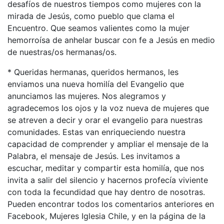
desafíos de nuestros tiempos como mujeres con la
mirada de Jesús, como pueblo que clama el
Encuentro. Que seamos valientes como la mujer
hemorroísa de anhelar buscar con fe a Jesús en medio
de nuestras/os hermanas/os.
* Queridas hermanas, queridos hermanos, les
enviamos una nueva homilía del Evangelio que
anunciamos las mujeres. Nos alegramos y
agradecemos los ojos y la voz nueva de mujeres que
se atreven a decir y orar el evangelio para nuestras
comunidades. Estas van enriqueciendo nuestra
capacidad de comprender y ampliar el mensaje de la
Palabra, el mensaje de Jesús. Les invitamos a
escuchar, meditar y compartir esta homilía, que nos
invita a salir del silencio y hacernos profecía viviente
con toda la fecundidad que hay dentro de nosotras.
Pueden encontrar todos los comentarios anteriores en
Facebook, Mujeres Iglesia Chile, y en la página de la