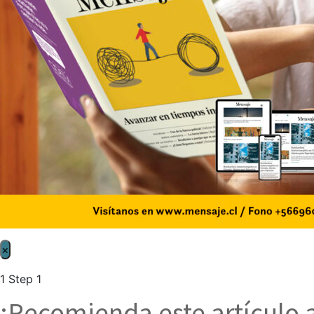
×
1
Step 1
¡Recomienda este artículo 