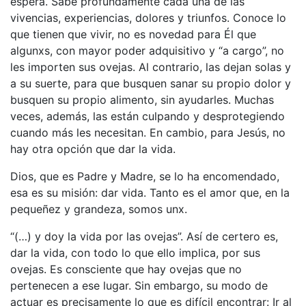
espera. Sabe profundamente cada una de las
vivencias, experiencias, dolores y triunfos. Conoce lo
que tienen que vivir, no es novedad para Él que
algunxs, con mayor poder adquisitivo y “a cargo”, no
les importen sus ovejas. Al contrario, las dejan solas y
a su suerte, para que busquen sanar su propio dolor y
busquen su propio alimento, sin ayudarles. Muchas
veces, además, las están culpando y desprotegiendo
cuando más les necesitan. En cambio, para Jesús, no
hay otra opción que dar la vida.
Dios, que es Padre y Madre, se lo ha encomendado,
esa es su misión: dar vida. Tanto es el amor que, en la
pequeñez y grandeza, somos unx.
“(…) y doy la vida por las ovejas”. Así de certero es,
dar la vida, con todo lo que ello implica, por sus
ovejas. Es consciente que hay ovejas que no
pertenecen a ese lugar. Sin embargo, su modo de
actuar es precisamente lo que es difícil encontrar: Ir al