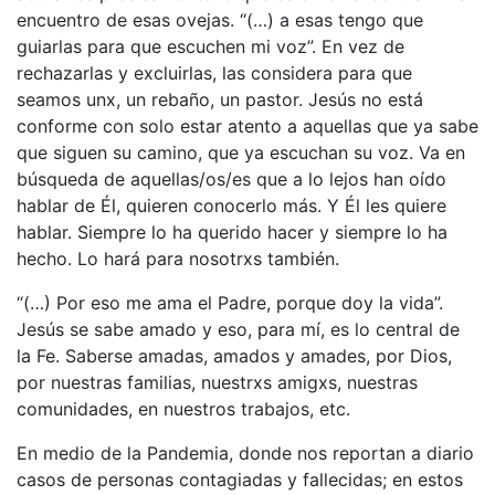
encuentro de esas ovejas. “(…) a esas tengo que
guiarlas para que escuchen mi voz”. En vez de
rechazarlas y excluirlas, las considera para que
seamos unx, un rebaño, un pastor. Jesús no está
conforme con solo estar atento a aquellas que ya sabe
que siguen su camino, que ya escuchan su voz. Va en
búsqueda de aquellas/os/es que a lo lejos han oído
hablar de Él, quieren conocerlo más. Y Él les quiere
hablar. Siempre lo ha querido hacer y siempre lo ha
hecho. Lo hará para nosotrxs también.
“(…) Por eso me ama el Padre, porque doy la vida”.
Jesús se sabe amado y eso, para mí, es lo central de
la Fe. Saberse amadas, amados y amades, por Dios,
por nuestras familias, nuestrxs amigxs, nuestras
comunidades, en nuestros trabajos, etc.
En medio de la Pandemia, donde nos reportan a diario
casos de personas contagiadas y fallecidas; en estos