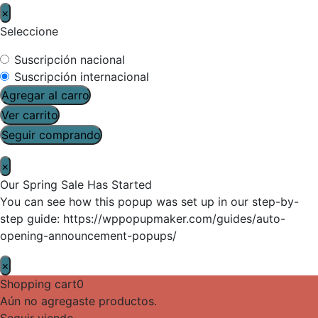
×
Seleccione
Suscripción nacional
Suscripción internacional
Agregar al carro
Ver carrito
Seguir comprando
×
Our Spring Sale Has Started
You can see how this popup was set up in our step-by-
step guide: https://wppopupmaker.com/guides/auto-
opening-announcement-popups/
×
Shopping cart
0
Aún no agregaste productos.
Seguir viendo