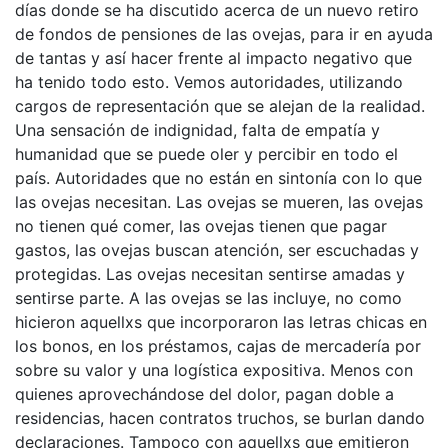
días donde se ha discutido acerca de un nuevo retiro
de fondos de pensiones de las ovejas, para ir en ayuda
de tantas y así hacer frente al impacto negativo que
ha tenido todo esto. Vemos autoridades, utilizando
cargos de representación que se alejan de la realidad.
Una sensación de indignidad, falta de empatía y
humanidad que se puede oler y percibir en todo el
país. Autoridades que no están en sintonía con lo que
las ovejas necesitan. Las ovejas se mueren, las ovejas
no tienen qué comer, las ovejas tienen que pagar
gastos, las ovejas buscan atención, ser escuchadas y
protegidas. Las ovejas necesitan sentirse amadas y
sentirse parte. A las ovejas se las incluye, no como
hicieron aquellxs que incorporaron las letras chicas en
los bonos, en los préstamos, cajas de mercadería por
sobre su valor y una logística expositiva. Menos con
quienes aprovechándose del dolor, pagan doble a
residencias, hacen contratos truchos, se burlan dando
declaraciones. Tampoco con aquellxs que emitieron