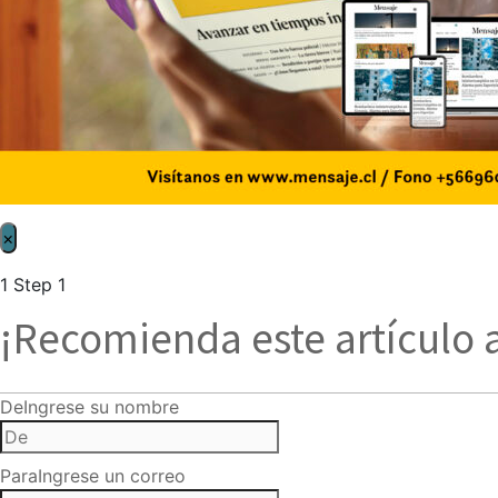
×
1
Step 1
¡Recomienda este artículo 
De
Ingrese su nombre
Para
Ingrese un correo