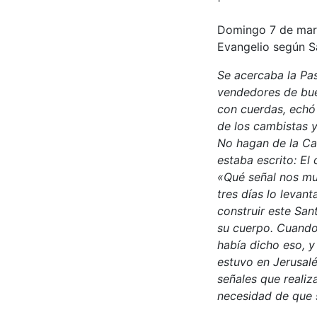
Domingo 7 de mar
Evangelio según S
Se acercaba la Pas
vendedores de bue
con cuerdas, echó 
de los cambistas y
No hagan de la Ca
estaba escrito: El
«Qué señal nos mue
tres días lo levan
construir este Sant
su cuerpo. Cuando 
había dicho eso, y
estuvo en Jerusalé
señales que realiz
necesidad de que s