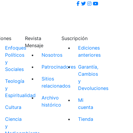
iones
Revista
Suscripción
Mensaje
Enfoques
Ediciones
Políticos
Nosotros
anteriores
y
Patrocinadores
Garantía,
Sociales
Cambios
Sitios
Teología
y
relacionados
y
Devoluciones
Espiritualidad
Archivo
Mi
histórico
Cultura
cuenta
Ciencia
Tienda
y