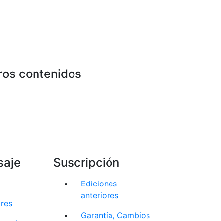
ros contenidos
saje
Suscripción
Ediciones
anteriores
ores
Garantía, Cambios