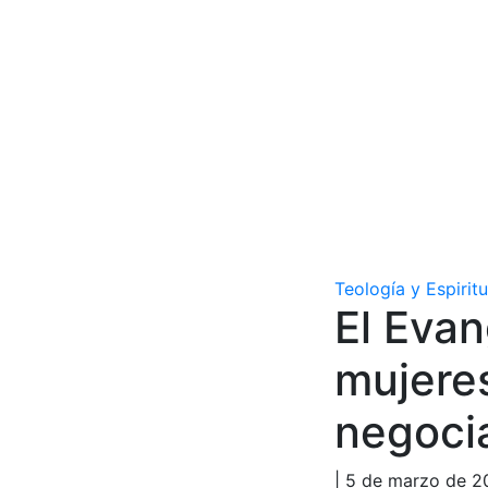
Teología y Espirit
El Evan
mujeres
negoci
| 5 de marzo de 2