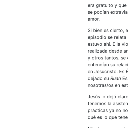
era gratuito y que
se podían extravia
amor.
Si bien es cierto,
episodio se relata 
estuvo ahí. Ella vi
realizada desde an
y otros tantos, s
entendían su relac
en Jesucristo. Es
dejado su
Ruah
Esp
nosotras/os en es
Jesús lo dejó claro
tenemos la asisten
prácticas ya no no
qué es lo que tene