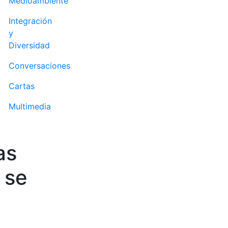
Medioambiente
Integración
y
Diversidad
Conversaciones
Cartas
Multimedia
as
 se