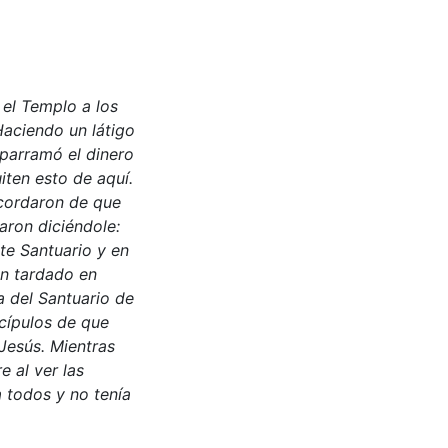
 el Templo a los
Haciendo un látigo
sparramó el dinero
iten esto de aquí.
cordaron de que
aron diciéndole:
te Santuario y en
an tardado en
ba del Santuario de
scípulos de que
 Jesús. Mientras
 al ver las
a todos y no tenía