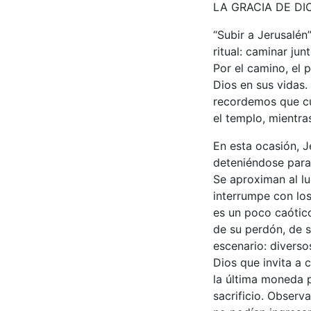
LA GRACIA DE DI
“Subir a Jerusalén
ritual: caminar ju
Por el camino, el
Dios en sus vidas.
recordemos que cu
el templo, mientra
En esta ocasión, J
deteniéndose para 
Se aproximan al lu
interrumpe con los 
es un poco caótic
de su perdón, de 
escenario: diverso
Dios que invita a 
la última moneda p
sacrificio. Observ