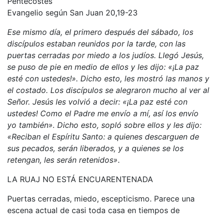
Pentecostés
Evangelio según San Juan 20,19-23
Ese mismo día, el primero después del sábado, los
discípulos estaban reunidos por la tarde, con las
puertas cerradas por miedo a los judíos. Llegó Jesús,
se puso de pie en medio de ellos y les dijo: «¡La paz
esté con ustedes!». Dicho esto, les mostró las manos y
el costado. Los discípulos se alegraron mucho al ver al
Señor. Jesús les volvió a decir: «¡La paz esté con
ustedes! Como el Padre me envío a mí, así los envío
yo también». Dicho esto, sopló sobre ellos y les dijo:
«Reciban el Espíritu Santo: a quienes descarguen de
sus pecados, serán liberados, y a quienes se los
retengan, les serán retenidos»
.
LA RUAJ NO ESTÁ ENCUARENTENADA
Puertas cerradas, miedo, escepticismo. Parece una
escena actual de casi toda casa en tiempos de