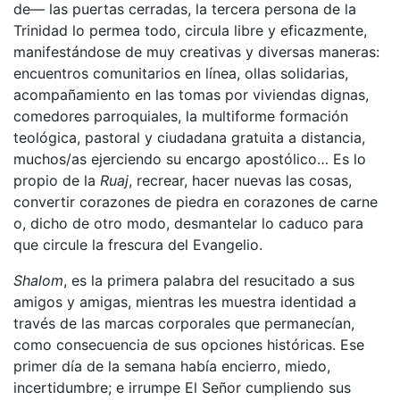
de— las puertas cerradas, la tercera persona de la
Trinidad lo permea todo, circula libre y eficazmente,
manifestándose de muy creativas y diversas maneras:
encuentros comunitarios en línea, ollas solidarias,
acompañamiento en las tomas por viviendas dignas,
comedores parroquiales, la multiforme formación
teológica, pastoral y ciudadana gratuita a distancia,
muchos/as ejerciendo su encargo apostólico… Es lo
propio de la
Ruaj
, recrear, hacer nuevas las cosas,
convertir corazones de piedra en corazones de carne
o, dicho de otro modo, desmantelar lo caduco para
que circule la frescura del Evangelio.
Shalom
, es la primera palabra del resucitado a sus
amigos y amigas, mientras les muestra identidad a
través de las marcas corporales que permanecían,
como consecuencia de sus opciones históricas. Ese
primer día de la semana había encierro, miedo,
incertidumbre; e irrumpe El Señor cumpliendo sus