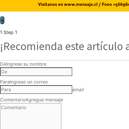
×
1
Step 1
¡Recomienda este artículo 
De
Ingrese su nombre
Para
Ingrese un correo
email
Comentario
Agregue mensaje