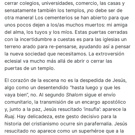
cerrar colegios, universidades, comercio, las casas y
sensatamente también los templos, ¡no debe ser de
otra manera! Los cementerios se han abierto para que
unos pocos dejen a los/as muchos muertos: mi amiga
del alma, los tuyos y los míos. Estas puertas cerradas
con la incertidumbre a cuestas es para las iglesias un
terreno arado para re-pensarse, ayudando así a pensar
la nueva sociedad que necesitamos. La extroversión
eclesial va mucho más allá de abrir o cerrar las
puertas de un templo.
El corazón de la escena no es la despedida de Jesús,
algo como un desentendido “hasta luego y que les
vaya bien”, no. Al segundo
Shalom
sigue el envío
comunitario, la transmisión de un encargo apostólico
y, junto a la paz, Jesús resucitado ‘insufla’: aparece la
Ruaj
. Hay delicadeza, este gesto decisivo para la
historia del cristianismo ocurre sin parafernalia. Jesús
resucitado no aparece como un superhéroe que a la