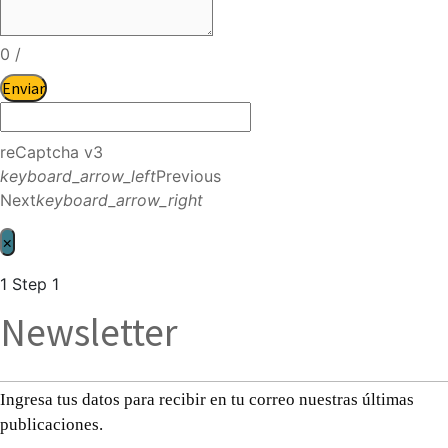
0
/
Enviar
reCaptcha v3
keyboard_arrow_left
Previous
Next
keyboard_arrow_right
×
1
Step 1
Newsletter
Ingresa tus datos para recibir en tu correo nuestras últimas
publicaciones.