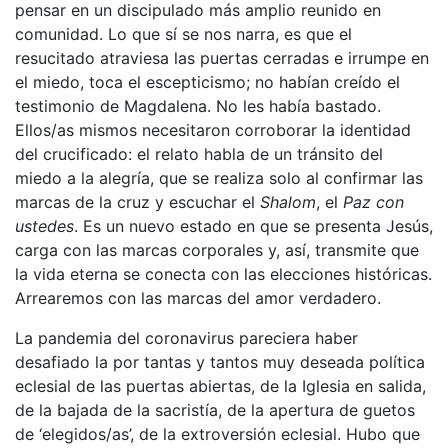
pensar en un discipulado más amplio reunido en
comunidad. Lo que sí se nos narra, es que el
resucitado atraviesa las puertas cerradas e irrumpe en
el miedo, toca el escepticismo; no habían creído el
testimonio de Magdalena. No les había bastado.
Ellos/as mismos necesitaron corroborar la identidad
del crucificado: el relato habla de un tránsito del
miedo a la alegría, que se realiza solo al confirmar las
marcas de la cruz y escuchar el
Shalom
, el
Paz con
ustedes
. Es un nuevo estado en que se presenta Jesús,
carga con las marcas corporales y, así, transmite que
la vida eterna se conecta con las elecciones históricas.
Arrearemos con las marcas del amor verdadero.
La pandemia del coronavirus pareciera haber
desafiado la por tantas y tantos muy deseada política
eclesial de las puertas abiertas, de la Iglesia en salida,
de la bajada de la sacristía, de la apertura de guetos
de ‘elegidos/as’, de la extroversión eclesial. Hubo que