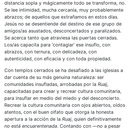
distancia sopla y mágicamente todo se transforma, no.
Se lee intimidad, mucha cercanía, muy probablemente
abrazos; de aquellos que extrañamos en estos días.
Jesús no se desentiende del destino de ese grupo de
amigos/as asustados, desconcertados y paralizados.
Se acerca tanto que atraviesa las puertas cerradas.
Los/as capacita para ‘contagiar’ ese insuflo, con
abrazos, con ternura, con delicadeza, con
autenticidad, con eficacia y con toda propiedad.
Con templos cerrados se ha desafiado a las iglesias a
dar cuenta de su más genuina naturaleza: ser
comunidades insufladas, arrobadas por la
Ruaj
,
capacitadas para crear y recrear cultura comunitaria,
para insuflar en medio del miedo y del desconcierto.
Recrear la cultura comunitaria con ojos abiertos, oídos
atentos, con el buen olfato que otorga la honesta
apertura a la acción de la
Ruaj
, quien definitivamente
no está encuarentenada
. Contando con —no a pesar