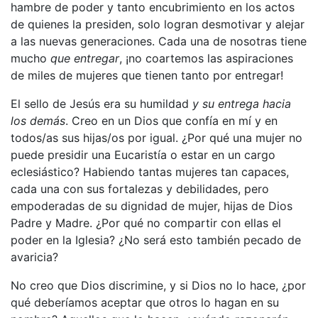
hambre de poder y tanto encubrimiento en los actos
de quienes la presiden, solo logran desmotivar y alejar
a las nuevas generaciones. Cada una de nosotras tiene
mucho
que entregar
, ¡no coartemos las aspiraciones
de miles de mujeres que tienen tanto por entregar!
El sello de Jesús era su humildad
y su entrega hacia
los demás
. Creo en un Dios que confía en mí y en
todos/as sus hijas/os por igual. ¿Por qué una mujer no
puede presidir una Eucaristía o estar en un cargo
eclesiástico? Habiendo tantas mujeres tan capaces,
cada una con sus fortalezas y debilidades, pero
empoderadas de su dignidad de mujer, hijas de Dios
Padre y Madre. ¿Por qué no compartir con ellas el
poder en la Iglesia? ¿No será esto también pecado de
avaricia?
No creo que Dios discrimine, y si Dios no lo hace, ¿por
qué deberíamos aceptar que otros lo hagan en su