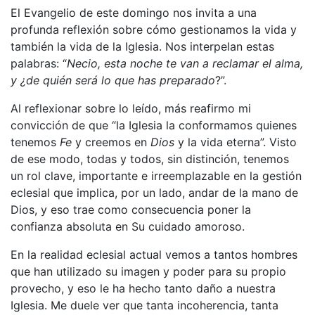
El Evangelio de este domingo nos invita a una
profunda reflexión sobre cómo gestionamos la vida y
también la vida de la Iglesia. Nos interpelan estas
palabras: “
Necio, esta noche te van a reclamar el alma,
y ¿de quién será lo que has preparado
?”.
Al reflexionar sobre lo leído, más reafirmo mi
convicción de que “la Iglesia la conformamos quienes
tenemos
Fe
y creemos en
Dios
y la vida eterna”. Visto
de ese modo, todas y todos, sin distinción, tenemos
un rol clave, importante e irreemplazable en la gestión
eclesial que implica, por un lado, andar de la mano de
Dios, y eso trae como consecuencia poner la
confianza absoluta en Su cuidado amoroso.
En la realidad eclesial actual vemos a tantos hombres
que han utilizado su imagen y poder para su propio
provecho, y eso le ha hecho tanto daño a nuestra
Iglesia. Me duele ver que tanta incoherencia, tanta