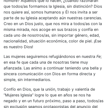
nombre? Aquellos que lo hacen, ¿cuándo razonarán
que todos/as formamos la Iglesia, sin distinción? Dios
nos quiere así, somos humanos y Él nos invita a ser
parte de su Iglesia aceptando aún nuestras carencias.
Creo en un Dios justo, que nos mira a todos/as con la
misma mirada, nos acoge en sus brazos y confía en
cada uno de nosotros/as, sin importar género, edad,
nacionalidad, situación económica, color de piel. ¡Ese
es nuestro Dios!
Las mujeres seguiremos refugiándonos en nuestra
Fe
;
en esa fe que cada una de nosotras tiene muy
afianzada. Las animo a continuar teniendo una bella y
sincera comunicación con Dios en forma directa y
simple, sin intermediarios.
Confío en Dios, que la unión, trabajo y valentía de
“Mujeres Iglesia” logre lo que en años se nos ha
negado y en un futuro próximo, paso a paso, todos/as
sin exclusión seamos protagonistas del anuncio del