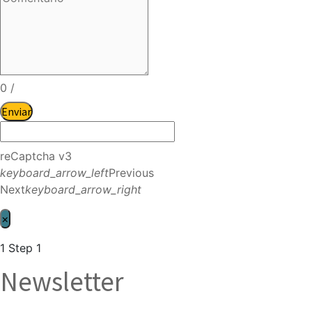
0
/
Enviar
reCaptcha v3
keyboard_arrow_left
Previous
Next
keyboard_arrow_right
×
1
Step 1
Newsletter