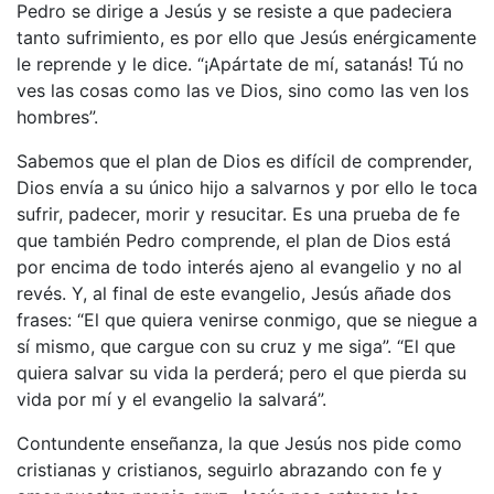
Pedro se dirige a Jesús y se resiste a que padeciera
tanto sufrimiento, es por ello que Jesús enérgicamente
le reprende y le dice. “¡Apártate de mí, satanás! Tú no
ves las cosas como las ve Dios, sino como las ven los
hombres”.
Sabemos que el plan de Dios es difícil de comprender,
Dios envía a su único hijo a salvarnos y por ello le toca
sufrir, padecer, morir y resucitar. Es una prueba de fe
que también Pedro comprende, el plan de Dios está
por encima de todo interés ajeno al evangelio y no al
revés. Y, al final de este evangelio, Jesús añade dos
frases: “El que quiera venirse conmigo, que se niegue a
sí mismo, que cargue con su cruz y me siga”. “El que
quiera salvar su vida la perderá; pero el que pierda su
vida por mí y el evangelio la salvará”.
Contundente enseñanza, la que Jesús nos pide como
cristianas y cristianos, seguirlo abrazando con fe y