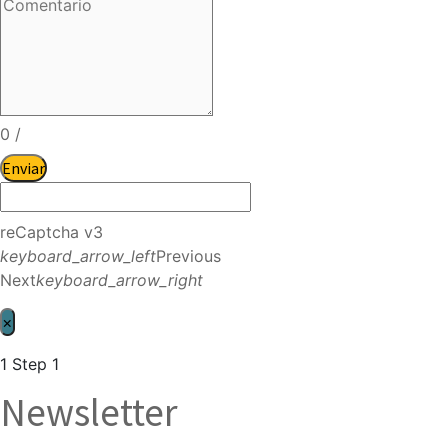
0
/
Enviar
reCaptcha v3
keyboard_arrow_left
Previous
Next
keyboard_arrow_right
×
1
Step 1
Newsletter