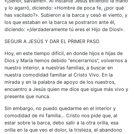
«¡Señor, sálvame!». Al instante Jesús extendió la mano
y lo agarró, diciendo: «Hombre de poca fe, ¿por qué
has vacilado?». Subieron a la barca y cesó el viento, y
los que estaban en la barca se postraron ante él,
diciendo: «¡Verdaderamente tú eres el Hijo de Dios!».
SEGUIR A JESÚS Y DAR EL PRIMER PASO
Hoy, en este tiempo difícil, en donde hijos e hijas de
Dios y María hemos debido “encerrarnos”, volvernos a
nuestro interior, a nuestras familias, a buscar en
nuestra comodidad familiar al Cristo Vivo. En la
mirada y en la palabra de apoyo de los nuestros,
encuentro a Jesús quien me dice que sigue más vivo y
presente que nunca.
Sin embargo, no puedo quedarme en el interior y
comodidad de mi familia… Cristo nos pide que, al
estar sobre la barca, debo salir a la otra orilla, esa
orilla en la que veo el dolor, la tristeza, el abandono