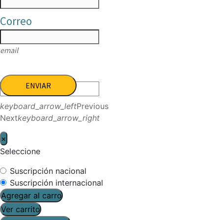
Correo
email
ENVIAR
keyboard_arrow_left
Previous
Next
keyboard_arrow_right
×
Seleccione
Suscripción nacional
Suscripción internacional
Agregar al carro
Ver carrito