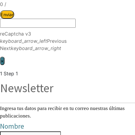
0
/
Enviar
reCaptcha v3
keyboard_arrow_left
Previous
Next
keyboard_arrow_right
×
1
Step 1
Newsletter
Ingresa tus datos para recibir en tu correo nuestras últimas
publicaciones.
Nombre