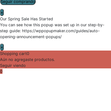
Seguir comprando
×
Our Spring Sale Has Started
You can see how this popup was set up in our step-by-
step guide: https://wppopupmaker.com/guides/auto-
opening-announcement-popups/
×
Shopping cart
0
Aún no agregaste productos.
Seguir viendo
0