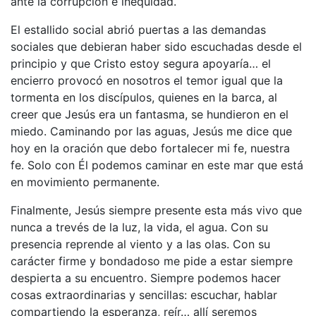
ante la corrupción e inequidad.
El estallido social abrió puertas a las demandas
sociales que debieran haber sido escuchadas desde el
principio y que Cristo estoy segura apoyaría… el
encierro provocó en nosotros el temor igual que la
tormenta en los discípulos, quienes en la barca, al
creer que Jesús era un fantasma, se hundieron en el
miedo. Caminando por las aguas, Jesús me dice que
hoy en la oración que debo fortalecer mi fe, nuestra
fe. Solo con Él podemos caminar en este mar que está
en movimiento permanente.
Finalmente, Jesús siempre presente esta más vivo que
nunca a trevés de la luz, la vida, el agua. Con su
presencia reprende al viento y a las olas. Con su
carácter firme y bondadoso me pide a estar siempre
despierta a su encuentro. Siempre podemos hacer
cosas extraordinarias y sencillas: escuchar, hablar
compartiendo la esperanza, reír… allí seremos