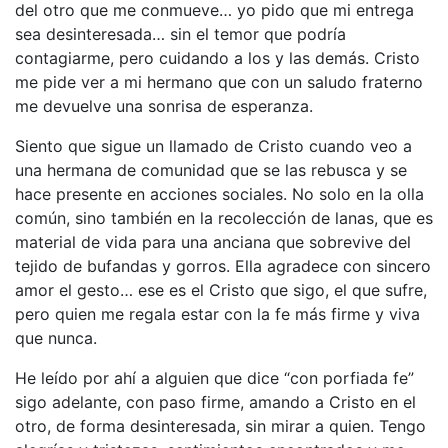
del otro que me conmueve… yo pido que mi entrega
sea desinteresada… sin el temor que podría
contagiarme, pero cuidando a los y las demás. Cristo
me pide ver a mi hermano que con un saludo fraterno
me devuelve una sonrisa de esperanza.
Siento que sigue un llamado de Cristo cuando veo a
una hermana de comunidad que se las rebusca y se
hace presente en acciones sociales. No solo en la olla
común, sino también en la recolección de lanas, que es
material de vida para una anciana que sobrevive del
tejido de bufandas y gorros. Ella agradece con sincero
amor el gesto… ese es el Cristo que sigo, el que sufre,
pero quien me regala estar con la fe más firme y viva
que nunca.
He leído por ahí a alguien que dice “con porfiada fe”
sigo adelante, con paso firme, amando a Cristo en el
otro, de forma desinteresada, sin mirar a quien. Tengo