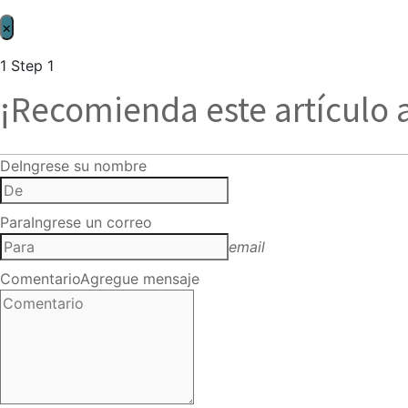
×
1
Step 1
¡Recomienda este artículo 
De
Ingrese su nombre
Para
Ingrese un correo
email
Comentario
Agregue mensaje