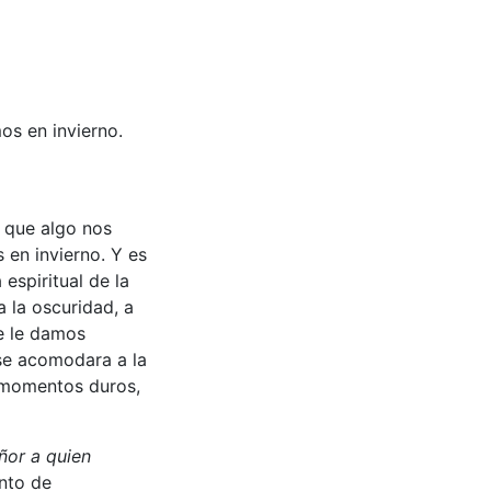
s en invierno.
o que algo nos
 en invierno. Y es
espiritual de la
a la oscuridad, a
ue le damos
se acomodara a la
o momentos duros,
ñor a quien
nto de