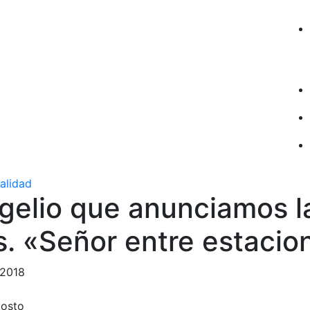
ualidad
gelio que anunciamos l
s. «Señor entre estacio
 2018
osto