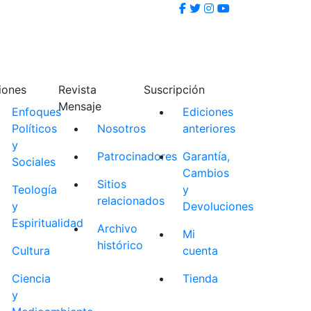
iones
Revista
Suscripción
Mensaje
Enfoques
Ediciones
Políticos
Nosotros
anteriores
y
Patrocinadores
Garantía,
Sociales
Cambios
Sitios
Teología
y
relacionados
y
Devoluciones
Espiritualidad
Archivo
Mi
histórico
Cultura
cuenta
Ciencia
Tienda
y