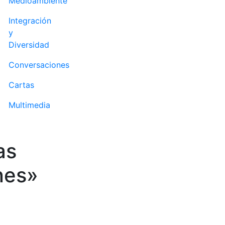
Medioambiente
Integración
y
Diversidad
Conversaciones
Cartas
Multimedia
as
nes»