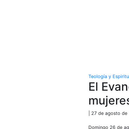
Teología y Espirit
El Evan
mujere
| 27 de agosto de
Domingo 26 de ag