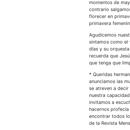
momentos de mayor
contrario salgamo
florecer en primav
primavera femenin
Agudicemos nuestr
sintamos como el v
días y su orquesta
recuerda que Jesús
que tenga que limp
* Queridas herman
anunciamos las mu
se atreven a decir
nuestra capacidad
invitamos a escucha
hacernos profecía
encontrar todos lo
de la Revista Men