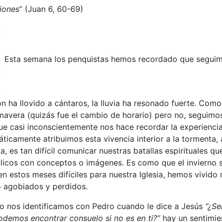
iones
” (Juan 6, 60-69)
Esta semana los penquistas hemos recordado que seguimo
 ha llovido a cántaros, la lluvia ha resonado fuerte. Com
imavera (quizás fue el cambio de horario) pero no, seguimos
que casi inconscientemente nos hace recordar la experiencia 
ticamente atribuimos esta vivencia interior a la tormenta, 
via, es tan difícil comunicar nuestras batallas espirituales q
ólicos con conceptos o imágenes. Es como que el invierno 
n estos meses difíciles para nuestra Iglesia, hemos vivid
 agobiados y perdidos.
io nos identificamos con Pedro cuando le dice a Jesús
“¿Se
demos encontrar consuelo si no es en ti?”
hay un sentimie