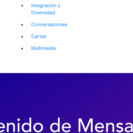
Integración y
Diversidad
Conversaciones
Cartas
Multimedia