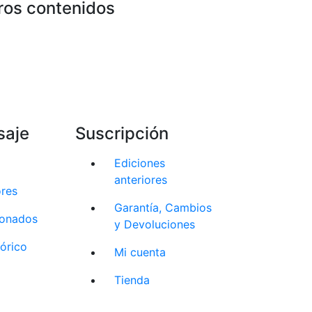
ros contenidos
saje
Suscripción
Ediciones
anteriores
ores
Garantía, Cambios
cionados
y Devoluciones
tórico
Mi cuenta
Tienda