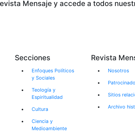
Revista Mensaje y accede a todos nuest
Secciones
Revista Men
Enfoques Políticos
Nosotros
y Sociales
Patrocinad
Teología y
Sitios rela
Espiritualidad
Archivo his
Cultura
Ciencia y
Medioambiente