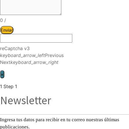
0
/
Enviar
reCaptcha v3
keyboard_arrow_left
Previous
Next
keyboard_arrow_right
×
1
Step 1
Newsletter
Ingresa tus datos para recibir en tu correo nuestras últimas
publicaciones.