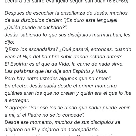
Lectura del santo evangelio según san Juan (6,60-69)
Después de escuchar la enseñanza de Jesús, muchos
de sus discípulos decían: “¡Es duro este lenguaje!
¿Quién puede escucharlo?”.
Jesús, sabiendo lo que sus discípulos murmuraban, les
dijo:
“¿Esto los escandaliza? ¿Qué pasará, entonces, cuando
vean al Hijo del hombre subir donde estaba antes?
El Espíritu es el que da Vida, la carne de nada sirve.
Las palabras que les dije son Espíritu y Vida.
Pero hay entre ustedes algunos que no creen”.
En efecto, Jesús sabía desde el primer momento
quiénes eran los que no creían y quién era el que lo iba
a entregar.
Y agregó: “Por eso les he dicho que nadie puede venir
a mí, si el Padre no se lo concede”.
Desde ese momento, muchos de sus discípulos se
alejaron de Él y dejaron de acompañarlo.