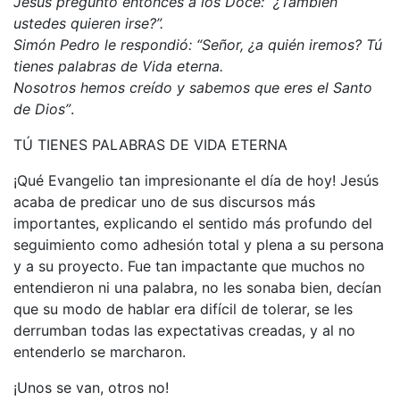
Jesús preguntó entonces a los Doce: “¿También
ustedes quieren irse?”.
Simón Pedro le respondió: “Señor, ¿a quién iremos? Tú
tienes palabras de Vida eterna.
Nosotros hemos creído y sabemos que eres el Santo
de Dios”
.
TÚ TIENES PALABRAS DE VIDA ETERNA
¡Qué Evangelio tan impresionante el día de hoy! Jesús
acaba de predicar uno de sus discursos más
importantes, explicando el sentido más profundo del
seguimiento como adhesión total y plena a su persona
y a su proyecto. Fue tan impactante que muchos no
entendieron ni una palabra, no les sonaba bien, decían
que su modo de hablar era difícil de tolerar, se les
derrumban todas las expectativas creadas, y al no
entenderlo se marcharon.
¡Unos se van, otros no!