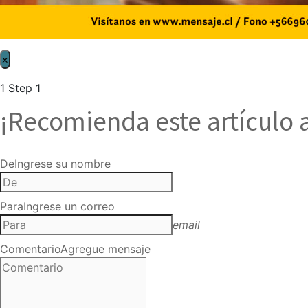
×
1
Step 1
¡Recomienda este artículo 
De
Ingrese su nombre
Para
Ingrese un correo
email
Comentario
Agregue mensaje