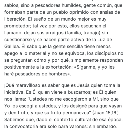
sabios, sino a pescadores humildes, gente común, que
formaban parte de un pueblo oprimido con ansias de
liberación. El sueño de un mundo mejor es muy
prometedor; tal vez por esto, ellos escuchan el
llamado, dejan sus arraigos (familia, trabajo) sin
cuestionarse y se hacen parte activa de la Luz de
Galilea. Él sabe que la gente sencilla tiene menos
apego a lo material y no se equivoca, los discípulos no
se preguntan cómo y por qué, simplemente responden
positivamente a la exhortación: «Síganme, y yo les
haré pescadores de hombres».
¡Qué maravilloso es saber que es Jesús quien toma la
iniciativa! Es Él quien viene a buscarnos; es Él quien
nos llama: “Ustedes no me escogieron a Mí, sino que
Yo los escogí a ustedes, y los designé para que vayan
y den fruto, y que su fruto permanezca” (Juan 15,16.).
Sabemos que, dado el contexto cultural de esa época,
la convocatoria era solo para varones; sin embargo,