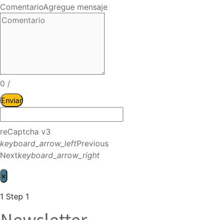
Comentario
Agregue mensaje
0
/
Enviar
reCaptcha v3
keyboard_arrow_left
Previous
Next
keyboard_arrow_right
×
1
Step 1