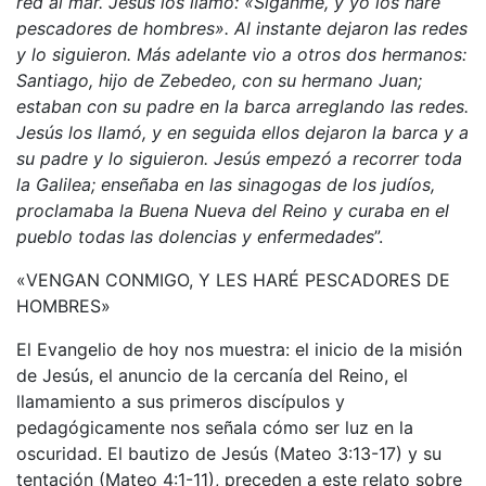
red al mar. Jesús los llamó: «Síganme, y yo los haré
pescadores de hombres». Al instante dejaron las redes
y lo siguieron. Más adelante vio a otros dos hermanos:
Santiago, hijo de Zebedeo, con su hermano Juan;
estaban con su padre en la barca arreglando las redes.
Jesús los llamó, y en seguida ellos dejaron la barca y a
su padre y lo siguieron. Jesús empezó a recorrer toda
la Galilea; enseñaba en las sinagogas de los judíos,
proclamaba la Buena Nueva del Reino y curaba en el
pueblo todas las dolencias y enfermedades
”.
«VENGAN CONMIGO, Y LES HARÉ PESCADORES DE
HOMBRES»
El Evangelio de hoy nos muestra: el inicio de la misión
de Jesús, el anuncio de la cercanía del Reino, el
llamamiento a sus primeros discípulos y
pedagógicamente nos señala cómo ser luz en la
oscuridad. El bautizo de Jesús (Mateo 3:13-17) y su
tentación (Mateo 4:1-11), preceden a este relato sobre