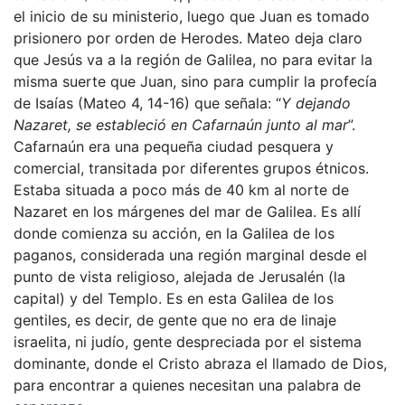
el inicio de su ministerio, luego que Juan es tomado
prisionero por orden de Herodes. Mateo deja claro
que Jesús va a la región de Galilea, no para evitar la
misma suerte que Juan, sino para cumplir la profecía
de Isaías (Mateo 4, 14-16) que señala: “
Y dejando
Nazaret, se estableció en Cafarnaún junto al mar
”.
Cafarnaún era una pequeña ciudad pesquera y
comercial, transitada por diferentes grupos étnicos.
Estaba situada a poco más de 40 km al norte de
Nazaret en los márgenes del mar de Galilea. Es allí
donde comienza su acción, en la Galilea de los
paganos, considerada una región marginal desde el
punto de vista religioso, alejada de Jerusalén (la
capital) y del Templo. Es en esta Galilea de los
gentiles, es decir, de gente que no era de linaje
israelita, ni judío, gente despreciada por el sistema
dominante, donde el Cristo abraza el llamado de Dios,
para encontrar a quienes necesitan una palabra de