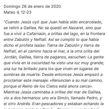
Domingo 26 de enero de 2020
Mateo 4, 12-23
“
Cuando Jesús oyó que Juan había sido encarcelado,
se retiró a Galilea. No se quedó en Nazaret, sino que
fue a vivir a Cafarnaún, a orillas del lago, en la frontera
entre Zabulón y Neftalí. Así se cumplió lo que había
dicho el profeta Isaías: Tierra de Zabulón y tierra de
Neftalí, en el camino hacia el mar, a la otra orilla del
Jordán, Galilea, tierra de paganos, escuchen: La gente
que vivía en la oscuridad ha visto una luz muy grande;
una luz ha brillado para los que viven en lugares de
sombras de muerte. Desde entonces Jesús empezó a
proclamar este mensaje: «Renuncien a su mal camino,
porque el Reino de los Cielos está ahora cerca».
Mientras Jesús caminaba a orillas del mar de Galilea,
vio a dos hermanos: uno era Simón, llamado Pedro, y
el otro Andrés. Eran pescadores y estaban echando la