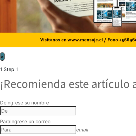
×
1
Step 1
¡Recomienda este artículo 
De
Ingrese su nombre
Para
Ingrese un correo
email