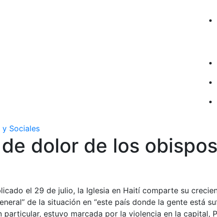
 y Sociales
o de dolor de los obispo
icado el 29 de julio, la Iglesia en Haití comparte su creci
eneral” de la situación en “este país donde la gente está su
particular, estuvo marcada por la violencia en la capital, P