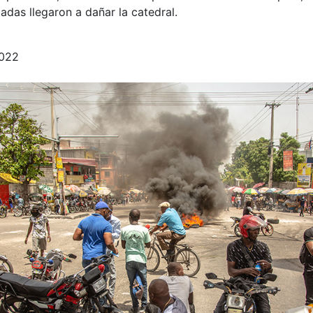
das llegaron a dañar la catedral.
2022