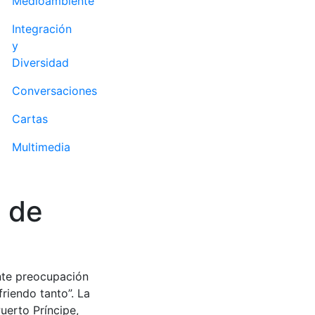
Medioambiente
Integración
y
Diversidad
Conversaciones
Cartas
Multimedia
s de
ente preocupación
friendo tanto”. La
uerto Príncipe,