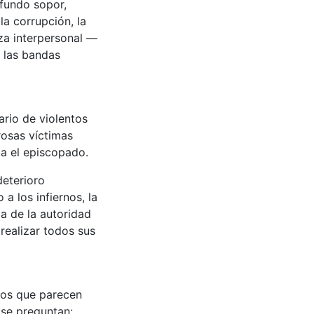
ofundo sopor,
la corrupción, la
za interpersonal —
 las bandas
ario de violentos
osas víctimas
ta el episcopado.
deterioro
a los infiernos, la
a de la autoridad
realizar todos sus
dos que parecen
 se preguntan: