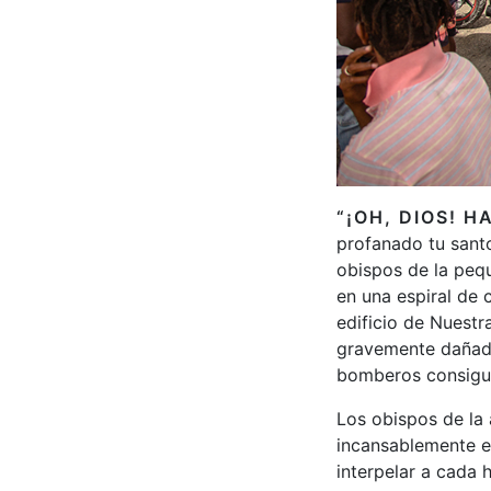
“¡OH, DIOS! 
profanado tu santo
obispos de la pequ
en una espiral de 
edificio de Nuestr
gravemente dañada 
bomberos consiguie
Los obispos de la 
incansablemente e
interpelar a cada h