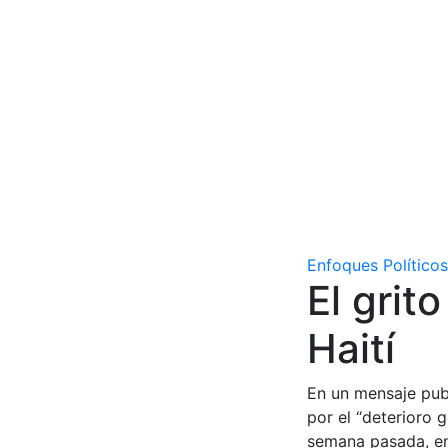
Enfoques Políticos
El grit
Haití
En un mensaje publ
por el “deterioro g
semana pasada, en 