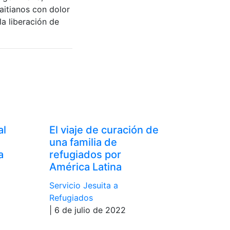
aitianos con dolor
la liberación de
al
El viaje de curación de
una familia de
a
refugiados por
América Latina
Servicio Jesuita a
Refugiados
| 6 de julio de 2022