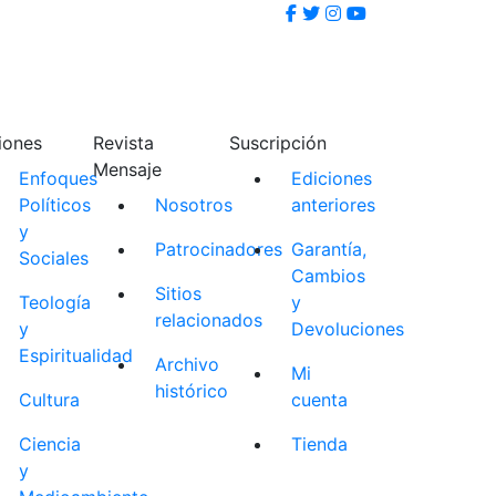
iones
Revista
Suscripción
Mensaje
Enfoques
Ediciones
Políticos
Nosotros
anteriores
y
Patrocinadores
Garantía,
Sociales
Cambios
Sitios
Teología
y
relacionados
y
Devoluciones
Espiritualidad
Archivo
Mi
histórico
Cultura
cuenta
Ciencia
Tienda
y