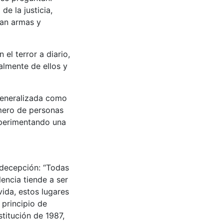
de la justicia,
ran armas y
 el terror a diario,
almente de ellos y
 generalizada como
mero de personas
experimentando una
 decepción: “Todas
lencia tiende a ser
vida, estos lugares
 principio de
stitución de 1987,