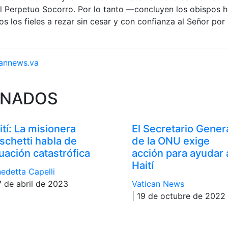
l Perpetuo Socorro. Por lo tanto —concluyen los obispos h
s los fieles a rezar sin cesar y con confianza al Señor por 
annews.va
ONADOS
ití: La misionera
El Secretario Gener
schetti habla de
de la ONU exige
tuación catastrófica
acción para ayudar 
Haití
edetta Capelli
7 de abril de 2023
Vatican News
| 19 de octubre de 2022