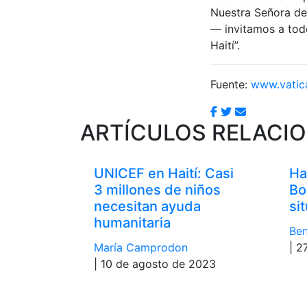
Nuestra Señora de
— invitamos a todo
Haití”.
Fuente:
www.vatic
ARTÍCULOS RELACI
UNICEF en Haití: Casi
Ha
3 millones de niños
Bo
necesitan ayuda
si
humanitaria
Ben
María Camprodon
| 2
| 10 de agosto de 2023