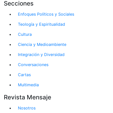
Secciones
Enfoques Políticos y Sociales
Teología y Espiritualidad
Cultura
Ciencia y Medioambiente
Integración y Diversidad
Conversaciones
Cartas
Multimedia
Revista Mensaje
Nosotros