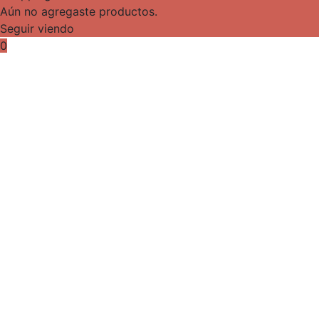
Aún no agregaste productos.
Seguir viendo
0