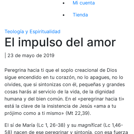
Mi cuenta
Tienda
Teología y Espiritualidad
El impulso del amor
| 23 de mayo de 2019
Peregrina hacia ti que el soplo creacional de Dios
sigue encendido en tu corazón, no lo apagues, no lo
olvides, que si sintonizas con él, pequeñas y grandes
cosas harás al servicio de la vida, de la dignidad
humana y del bien común. En el «peregrinar hacia ti»
está la clave de la insistencia de Jesús «ama a tu
prójimo como a ti mismo» (Mt 22,39).
El sí de María (Lc 1, 26-38) y su
magníficat
(Lc 1,46-
58) nacen de ese peregrinar y sintonía, con esa fuerza