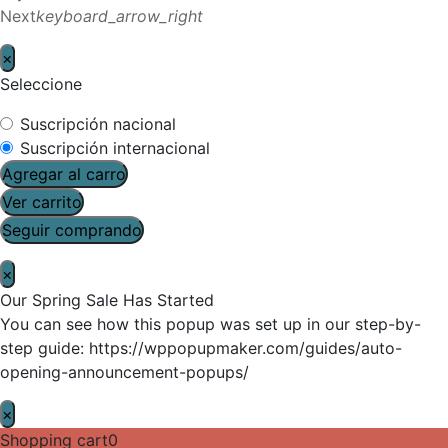
Next
keyboard_arrow_right
×
Seleccione
Suscripción nacional
Suscripción internacional
Agregar al carro
Ver carrito
Seguir comprando
×
Our Spring Sale Has Started
You can see how this popup was set up in our step-by-
step guide: https://wppopupmaker.com/guides/auto-
opening-announcement-popups/
×
Shopping cart
0