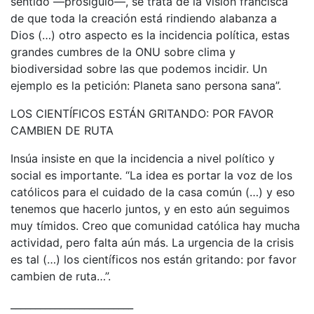
sentido —prosiguió—, se trata de la visión francisca
de que toda la creación está rindiendo alabanza a
Dios (…) otro aspecto es la incidencia política, estas
grandes cumbres de la ONU sobre clima y
biodiversidad sobre las que podemos incidir. Un
ejemplo es la petición: Planeta sano persona sana”.
LOS CIENTÍFICOS ESTÁN GRITANDO: POR FAVOR
CAMBIEN DE RUTA
Insúa insiste en que la incidencia a nivel político y
social es importante. “La idea es portar la voz de los
católicos para el cuidado de la casa común (…) y eso
tenemos que hacerlo juntos, y en esto aún seguimos
muy tímidos. Creo que comunidad católica hay mucha
actividad, pero falta aún más. La urgencia de la crisis
es tal (…) los científicos nos están gritando: por favor
cambien de ruta…”.
_________________________