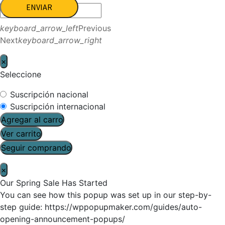
ENVIAR
keyboard_arrow_left
Previous
Next
keyboard_arrow_right
×
Seleccione
Suscripción nacional
Suscripción internacional
Agregar al carro
Ver carrito
Seguir comprando
×
Our Spring Sale Has Started
You can see how this popup was set up in our step-by-
step guide: https://wppopupmaker.com/guides/auto-
opening-announcement-popups/