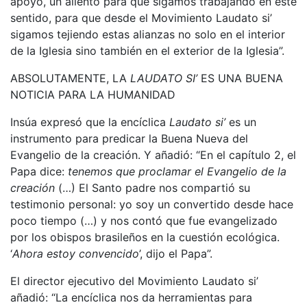
apoyo, un aliento para que sigamos trabajando en este
sentido, para que desde el Movimiento Laudato si’
sigamos tejiendo estas alianzas no solo en el interior
de la Iglesia sino también en el exterior de la Iglesia”.
ABSOLUTAMENTE, LA
LAUDATO SI’
ES UNA BUENA
NOTICIA PARA LA HUMANIDAD
Insúa expresó que la encíclica
Laudato si’
es un
instrumento para predicar la Buena Nueva del
Evangelio de la creación. Y añadió: “En el capítulo 2, el
Papa dice:
tenemos que proclamar el Evangelio de la
creación
(…) El Santo padre nos compartió su
testimonio personal: yo soy un convertido desde hace
poco tiempo (…) y nos contó que fue evangelizado
por los obispos brasileños en la cuestión ecológica.
‘
Ahora estoy convencido
’, dijo el Papa”.
El director ejecutivo del Movimiento Laudato si’
añadió: “La encíclica nos da herramientas para