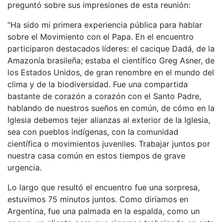
preguntó sobre sus impresiones de esta reunión:
“Ha sido mi primera experiencia pública para hablar
sobre el Movimiento con el Papa. En el encuentro
participaron destacados líderes: el cacique Dadá, de la
Amazonía brasileña; estaba el científico Greg Asner, de
los Estados Unidos, de gran renombre en el mundo del
clima y de la biodiversidad. Fue una compartida
bastante de corazón a corazón con el Santo Padre,
hablando de nuestros sueños en común, de cómo en la
Iglesia debemos tejer alianzas al exterior de la Iglesia,
sea con pueblos indígenas, con la comunidad
científica o movimientos juveniles. Trabajar juntos por
nuestra casa común en estos tiempos de grave
urgencia.
Lo largo que resultó el encuentro fue una sorpresa,
estuvimos 75 minutos juntos. Como diríamos en
Argentina, fue una palmada en la espalda, como un