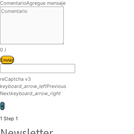
Comentario
Agregue mensaje
0
/
Enviar
reCaptcha v3
keyboard_arrow_left
Previous
Next
keyboard_arrow_right
×
1
Step 1
Newsletter