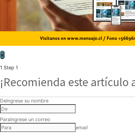
×
1
Step 1
¡Recomienda este artículo 
De
Ingrese su nombre
Para
Ingrese un correo
email