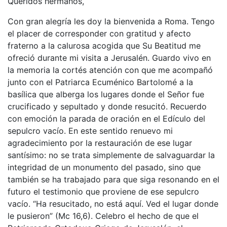
Queridos hermanos,
Con gran alegría les doy la bienvenida a Roma. Tengo
el placer de corresponder con gratitud y afecto
fraterno a la calurosa acogida que Su Beatitud me
ofreció durante mi visita a Jerusalén. Guardo vivo en
la memoria la cortés atención con que me acompañó
junto con el Patriarca Ecuménico Bartolomé a la
basílica que alberga los lugares donde el Señor fue
crucificado y sepultado y donde resucitó. Recuerdo
con emoción la parada de oración en el Edículo del
sepulcro vacío. En este sentido renuevo mi
agradecimiento por la restauración de ese lugar
santísimo: no se trata simplemente de salvaguardar la
integridad de un monumento del pasado, sino que
también se ha trabajado para que siga resonando en el
futuro el testimonio que proviene de ese sepulcro
vacío. “Ha resucitado, no está aquí. Ved el lugar donde
le pusieron” (Mc 16,6). Celebro el hecho de que el