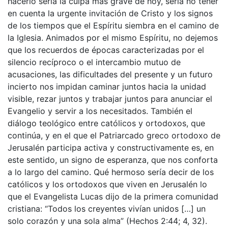
hacerlo sería la culpa más grave de hoy, sería no tener
en cuenta la urgente invitación de Cristo y los signos
de los tiempos que el Espíritu siembra en el camino de
la Iglesia. Animados por el mismo Espíritu, no dejemos
que los recuerdos de épocas caracterizadas por el
silencio recíproco o el intercambio mutuo de
acusaciones, las dificultades del presente y un futuro
incierto nos impidan caminar juntos hacia la unidad
visible, rezar juntos y trabajar juntos para anunciar el
Evangelio y servir a los necesitados. También el
diálogo teológico entre católicos y ortodoxos, que
continúa, y en el que el Patriarcado greco ortodoxo de
Jerusalén participa activa y constructivamente es, en
este sentido, un signo de esperanza, que nos conforta
a lo largo del camino. Qué hermoso sería decir de los
católicos y los ortodoxos que viven en Jerusalén lo
que el Evangelista Lucas dijo de la primera comunidad
cristiana: “Todos los creyentes vivían unidos […] un
solo corazón y una sola alma” (Hechos 2:44; 4, 32).