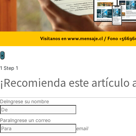
×
1
Step 1
¡Recomienda este artículo 
De
Ingrese su nombre
Para
Ingrese un correo
email