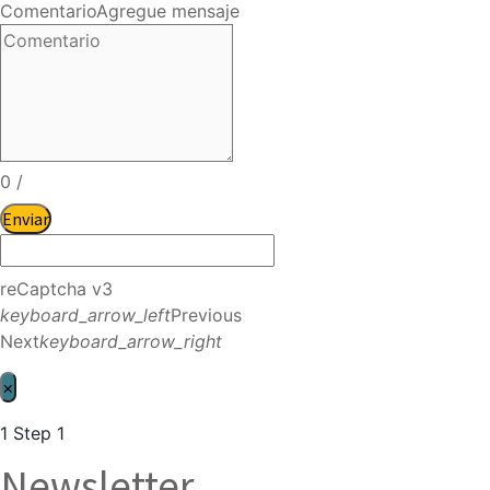
Comentario
Agregue mensaje
0
/
Enviar
reCaptcha v3
keyboard_arrow_left
Previous
Next
keyboard_arrow_right
×
1
Step 1
Newsletter