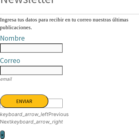
Ingresa tus datos para recibir en tu correo nuestras últimas
publicaciones.
Nombre
Correo
email
ENVIAR
keyboard_arrow_left
Previous
Next
keyboard_arrow_right
×