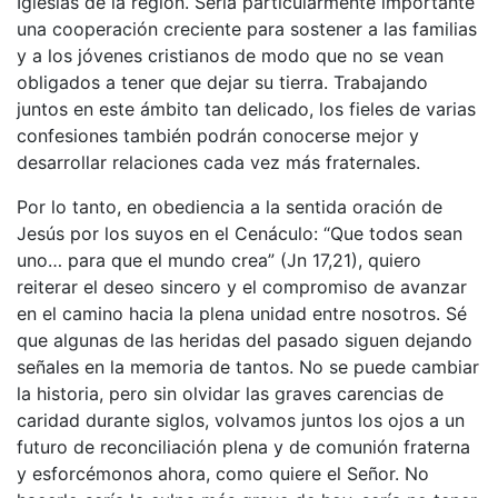
Iglesias de la región. Sería particularmente importante
una cooperación creciente para sostener a las familias
y a los jóvenes cristianos de modo que no se vean
obligados a tener que dejar su tierra. Trabajando
juntos en este ámbito tan delicado, los fieles de varias
confesiones también podrán conocerse mejor y
desarrollar relaciones cada vez más fraternales.
Por lo tanto, en obediencia a la sentida oración de
Jesús por los suyos en el Cenáculo: “Que todos sean
uno… para que el mundo crea” (Jn 17,21), quiero
reiterar el deseo sincero y el compromiso de avanzar
en el camino hacia la plena unidad entre nosotros. Sé
que algunas de las heridas del pasado siguen dejando
señales en la memoria de tantos. No se puede cambiar
la historia, pero sin olvidar las graves carencias de
caridad durante siglos, volvamos juntos los ojos a un
futuro de reconciliación plena y de comunión fraterna
y esforcémonos ahora, como quiere el Señor. No