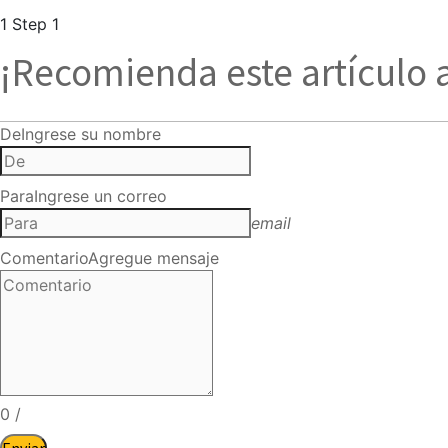
1
Step 1
¡Recomienda este artículo 
De
Ingrese su nombre
Para
Ingrese un correo
email
Comentario
Agregue mensaje
0
/
Enviar