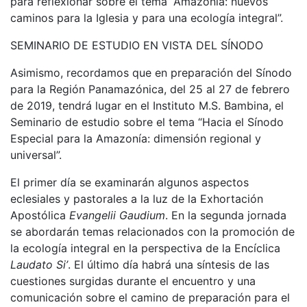
para reflexionar sobre el tema “Amazonía: nuevos
caminos para la Iglesia y para una ecología integral”.
SEMINARIO DE ESTUDIO EN VISTA DEL SÍNODO
Asimismo, recordamos que en preparación del Sínodo
para la Región Panamazónica, del 25 al 27 de febrero
de 2019, tendrá lugar en el Instituto M.S. Bambina, el
Seminario de estudio sobre el tema “Hacia el Sínodo
Especial para la Amazonía: dimensión regional y
universal”.
El primer día se examinarán algunos aspectos
eclesiales y pastorales a la luz de la Exhortación
Apostólica
Evangelii Gaudium
. En la segunda jornada
se abordarán temas relacionados con la promoción de
la ecología integral en la perspectiva de la Encíclica
Laudato Si’
. El último día habrá una síntesis de las
cuestiones surgidas durante el encuentro y una
comunicación sobre el camino de preparación para el