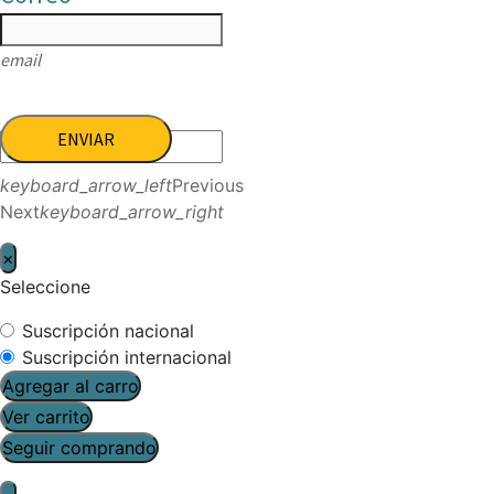
email
ENVIAR
keyboard_arrow_left
Previous
Next
keyboard_arrow_right
×
Seleccione
Suscripción nacional
Suscripción internacional
Agregar al carro
Ver carrito
Seguir comprando