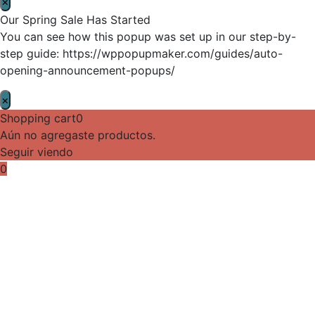
×
Our Spring Sale Has Started
You can see how this popup was set up in our step-by-
step guide: https://wppopupmaker.com/guides/auto-
opening-announcement-popups/
×
Shopping cart
0
Aún no agregaste productos.
Seguir viendo
0