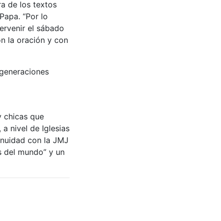
ra de los textos
Papa. “Por lo
ervenir el sábado
n la oración y con
s generaciones
y chicas que
a nivel de Iglesias
tinuidad con la JMJ
os del mundo” y un