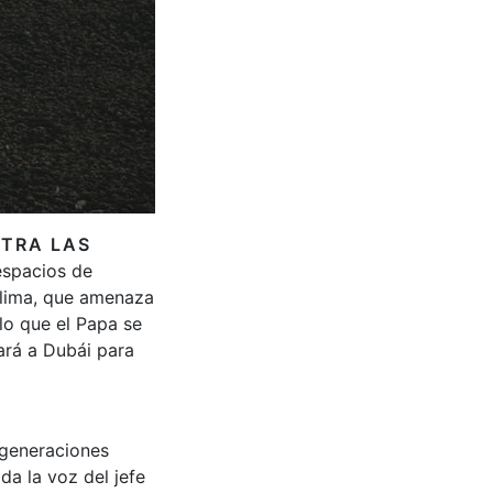
NTRA LAS
espacios de
 clima, que amenaza
lo que el Papa se
ará a Dubái para
s generaciones
da la voz del jefe