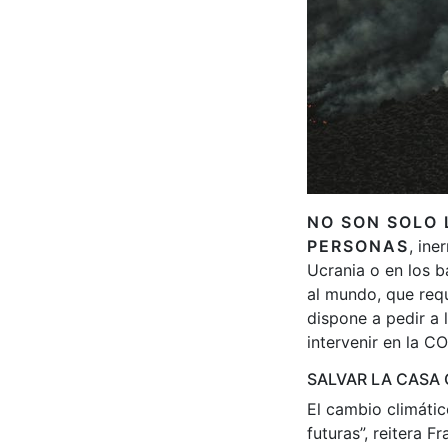
NO SON SOLO 
PERSONAS
, in
Ucrania o en los b
al mundo, que req
dispone a pedir a 
intervenir en la 
SALVAR LA CASA
El cambio climátic
futuras”, reitera 