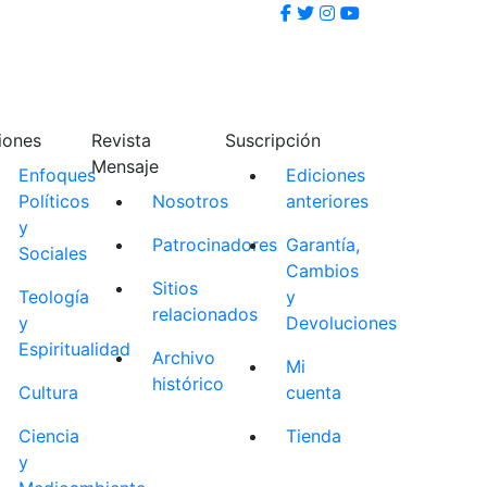
iones
Revista
Suscripción
Mensaje
Enfoques
Ediciones
Políticos
Nosotros
anteriores
y
Patrocinadores
Garantía,
Sociales
Cambios
Sitios
Teología
y
relacionados
y
Devoluciones
Espiritualidad
Archivo
Mi
histórico
Cultura
cuenta
Ciencia
Tienda
y