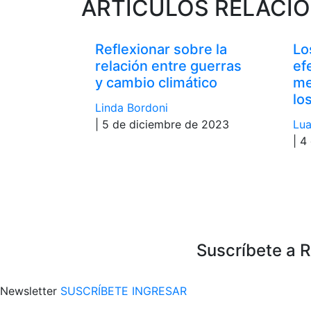
ARTÍCULOS RELACI
Reflexionar sobre la
Lo
relación entre guerras
ef
y cambio climático
me
lo
Linda Bordoni
| 5 de diciembre de 2023
Lua
| 4
Suscríbete a 
Newsletter
SUSCRÍBETE
INGRESAR