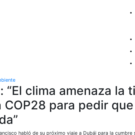
mbiente
: “El clima amenaza la ti
a COP28 para pedir que
da”
rancisco habló de su próximo viaje a Dubái para la cumbre