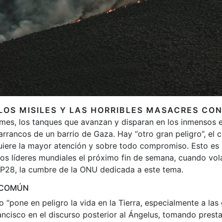
LOS MISILES Y LAS HORRIBLES MASACRES CO
ermes, los tanques que avanzan y disparan en los inmensos 
arrancos de un barrio de Gaza. Hay “otro gran peligro”, el
uiere la mayor atención y sobre todo compromiso. Esto es 
los líderes mundiales el próximo fin de semana, cuando vol
COP28, la cumbre de la ONU dedicada a este tema.
 COMÚN
o “pone en peligro la vida en la Tierra, especialmente a la
Francisco en el discurso posterior al Ángelus, tomando presta