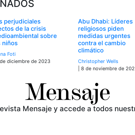
ONADOS
s perjudiciales
Abu Dhabi: Líderes
ectos de la crisis
religiosos piden
dioambiental sobre
medidas urgentes
s niños
contra el cambio
climático
na Foti
 de diciembre de 2023
Christopher Wells
| 8 de noviembre de 20
Revista Mensaje y accede a todos nuest