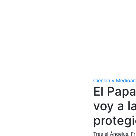
Ciencia y Medioa
El Papa
voy a l
protegi
Tras el Ángelus, F