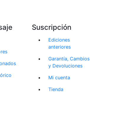
saje
Suscripción
Ediciones
anteriores
ores
Garantía, Cambios
cionados
y Devoluciones
tórico
Mi cuenta
Tienda