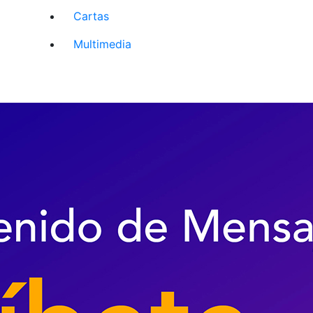
Cartas
Multimedia