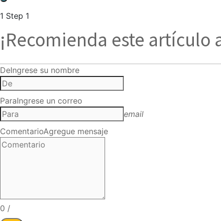
1
Step 1
¡Recomienda este artículo 
De
Ingrese su nombre
Para
Ingrese un correo
email
Comentario
Agregue mensaje
0
/