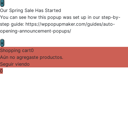
×
Our Spring Sale Has Started
You can see how this popup was set up in our step-by-
step guide: https://wppopupmaker.com/guides/auto-
opening-announcement-popups/
×
Shopping cart
0
Aún no agregaste productos.
Seguir viendo
0