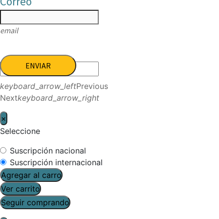
Correo
email
ENVIAR
keyboard_arrow_left
Previous
Next
keyboard_arrow_right
×
Seleccione
Suscripción nacional
Suscripción internacional
Agregar al carro
Ver carrito
Seguir comprando