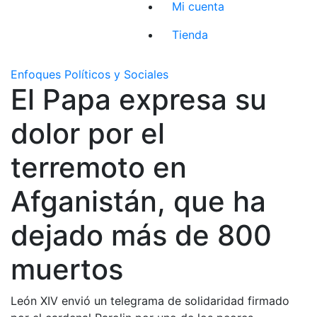
Mi cuenta
Tienda
Enfoques Políticos y Sociales
El Papa expresa su
dolor por el
terremoto en
Afganistán, que ha
dejado más de 800
muertos
León XIV envió un telegrama de solidaridad firmado