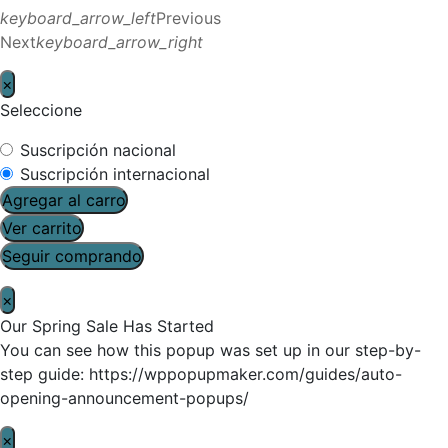
keyboard_arrow_left
Previous
Next
keyboard_arrow_right
×
Seleccione
Suscripción nacional
Suscripción internacional
Agregar al carro
Ver carrito
Seguir comprando
×
Our Spring Sale Has Started
You can see how this popup was set up in our step-by-
step guide: https://wppopupmaker.com/guides/auto-
opening-announcement-popups/
×