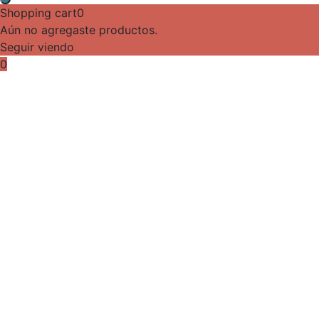
Shopping cart
0
Aún no agregaste productos.
Seguir viendo
0