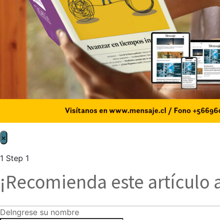
×
1
Step 1
¡Recomienda este artículo 
De
Ingrese su nombre