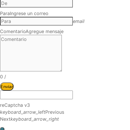
Para
Ingrese un correo
email
Comentario
Agregue mensaje
0
/
Enviar
reCaptcha v3
keyboard_arrow_left
Previous
Next
keyboard_arrow_right