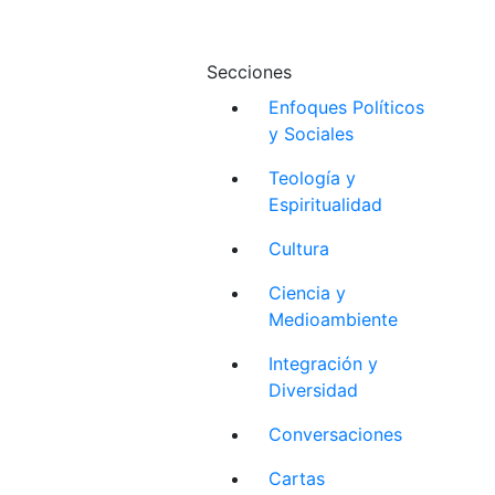
Secciones
Enfoques Políticos
y Sociales
Teología y
Espiritualidad
Cultura
Ciencia y
Medioambiente
Integración y
Diversidad
Conversaciones
Cartas