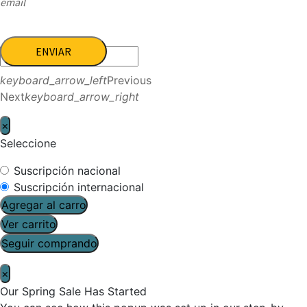
email
ENVIAR
keyboard_arrow_left
Previous
Next
keyboard_arrow_right
×
Seleccione
Suscripción nacional
Suscripción internacional
Agregar al carro
Ver carrito
Seguir comprando
×
Our Spring Sale Has Started