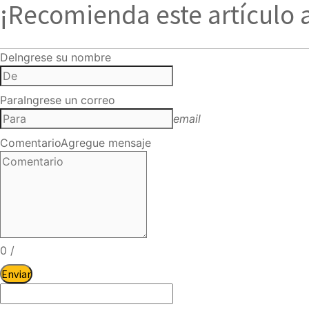
¡Recomienda este artículo 
De
Ingrese su nombre
Para
Ingrese un correo
email
Comentario
Agregue mensaje
0
/
Enviar