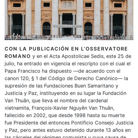
CON LA PUBLICACIÓN EN L’OSSERVATORE
ROMANO
y en el Acta Apostolicae Sedis, este 25 de
julio, ha entrado en vigencia el rescripto con el cual el
Papa Francisco ha dispuesto —de acuerdo con el
canon 120, § 1 del Código de Derecho Canónico— la
supresión de las Fundaciones Buen Samaritano y
Justicia y Paz, instituyendo en su lugar la Fundación
Van Thuân, que lleva el nombre del cardenal
vietnamita, François-Xavier Nguyên Van Thuân,
fallecido en 2002, que desde 1998 hasta su muerte
fue Presidente del entonces Pontificio Consejo Justicia
y Paz, pero antes estuvo detenido durante 13 años en
las cárceles del régimen comunista y cuya causa de