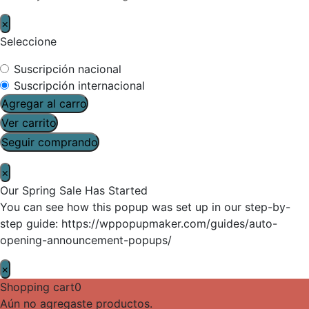
×
Seleccione
Suscripción nacional
Suscripción internacional
Agregar al carro
Ver carrito
Seguir comprando
×
Our Spring Sale Has Started
You can see how this popup was set up in our step-by-
step guide: https://wppopupmaker.com/guides/auto-
opening-announcement-popups/
×
Shopping cart
0
Aún no agregaste productos.