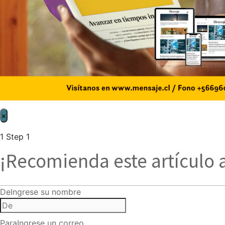
×
1
Step 1
¡Recomienda este artículo 
De
Ingrese su nombre
Para
Ingrese un correo