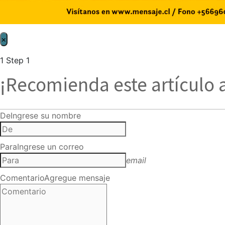
×
1
Step 1
¡Recomienda este artículo 
De
Ingrese su nombre
Para
Ingrese un correo
email
Comentario
Agregue mensaje