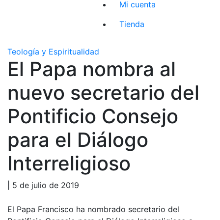
Mi cuenta
Tienda
Teología y Espiritualidad
El Papa nombra al
nuevo secretario del
Pontificio Consejo
para el Diálogo
Interreligioso
| 5 de julio de 2019
El Papa Francisco ha nombrado secretario del