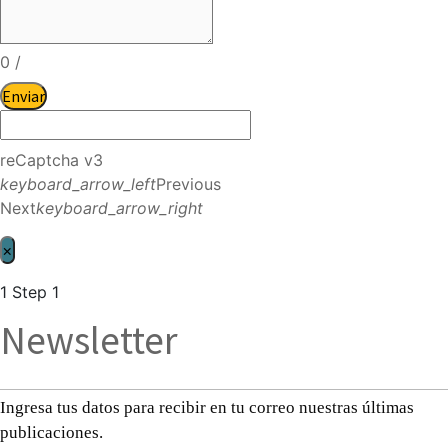
0
/
Enviar
reCaptcha v3
keyboard_arrow_left
Previous
Next
keyboard_arrow_right
×
1
Step 1
Newsletter
Ingresa tus datos para recibir en tu correo nuestras últimas
publicaciones.