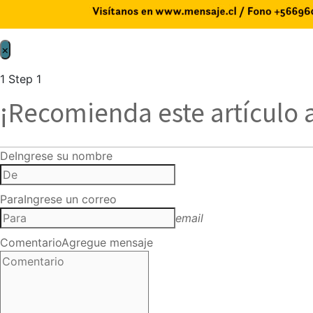
×
1
Step 1
¡Recomienda este artículo 
De
Ingrese su nombre
Para
Ingrese un correo
email
Comentario
Agregue mensaje