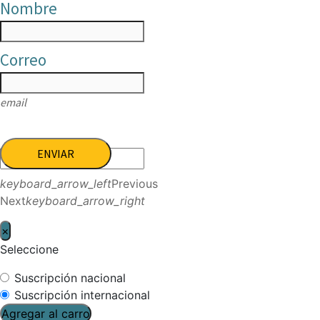
Nombre
Correo
email
ENVIAR
keyboard_arrow_left
Previous
Next
keyboard_arrow_right
×
Seleccione
Suscripción nacional
Suscripción internacional
Agregar al carro