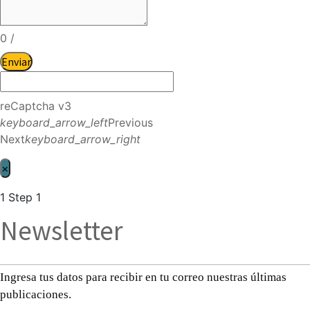
0
/
Enviar
reCaptcha v3
keyboard_arrow_left
Previous
Next
keyboard_arrow_right
×
1
Step 1
Newsletter
Ingresa tus datos para recibir en tu correo nuestras últimas
publicaciones.