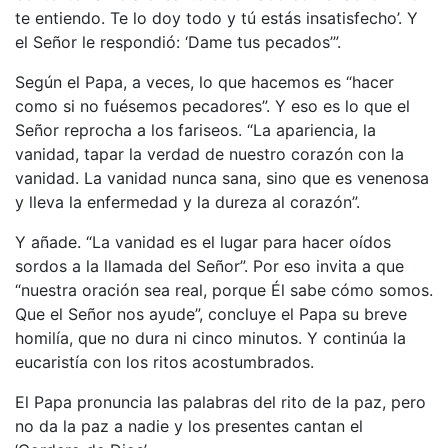
te entiendo. Te lo doy todo y tú estás insatisfecho’. Y
el Señor le respondió: ‘Dame tus pecados’”.
Según el Papa, a veces, lo que hacemos es “hacer
como si no fuésemos pecadores”. Y eso es lo que el
Señor reprocha a los fariseos. “La apariencia, la
vanidad, tapar la verdad de nuestro corazón con la
vanidad. La vanidad nunca sana, sino que es venenosa
y lleva la enfermedad y la dureza al corazón”.
Y añade. “La vanidad es el lugar para hacer oídos
sordos a la llamada del Señor”. Por eso invita a que
“nuestra oración sea real, porque Él sabe cómo somos.
Que el Señor nos ayude”, concluye el Papa su breve
homilía, que no dura ni cinco minutos. Y continúa la
eucaristía con los ritos acostumbrados.
El Papa pronuncia las palabras del rito de la paz, pero
no da la paz a nadie y los presentes cantan el