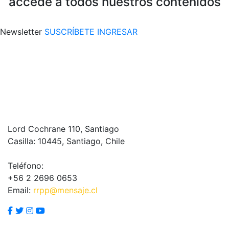
accede a todos nuestros contenidos
Newsletter
SUSCRÍBETE
INGRESAR
Lord Cochrane 110, Santiago
Casilla: 10445, Santiago, Chile
Teléfono:
+56 2 2696 0653
Email:
rrpp@mensaje.cl