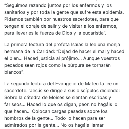
“Seguimos rezando juntos por los enfermos y los
sanitarios y por toda la gente que sufre esta epidemia.
Pidamos también por nuestros sacerdotes, para que
tengan el coraje de salir y de visitar a los enfermos,
para llevarles la fuerza de Dios y la eucaristía”.
La primera lectura del profeta Isaías la lee una monja
hermana de la Caridad: “Dejad de hacer el mal y haced
el bien… Haced justicia al prójimo… Aunque vuestros
pecados sean rojos como la púrpura se tornarán
blancos”.
La segunda lectura del Evangelio de Mateo la lee un
sacerdote. “Jesús se dirige a sus discípulos diciendo:
Sobre la cátedra de Moisés se sientan escribas y
fariseos… Haced lo que os digan, peor, no hagáis lo
que hacen… Colocan cargas pesadas sobre los
hombros de la gente… Todo lo hacen para ser
admirados por la gente… No os hagáis llamar