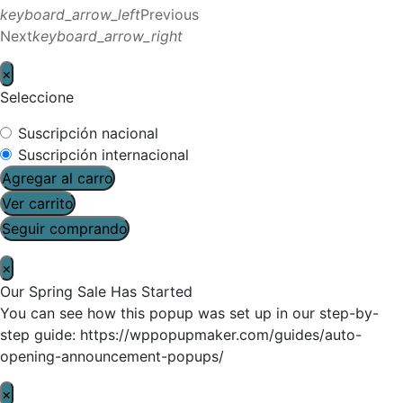
keyboard_arrow_left
Previous
Next
keyboard_arrow_right
×
Seleccione
Suscripción nacional
Suscripción internacional
Agregar al carro
Ver carrito
Seguir comprando
×
Our Spring Sale Has Started
You can see how this popup was set up in our step-by-
step guide: https://wppopupmaker.com/guides/auto-
opening-announcement-popups/
×