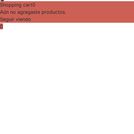
Shopping cart
0
Aún no agregaste productos.
Seguir viendo
0