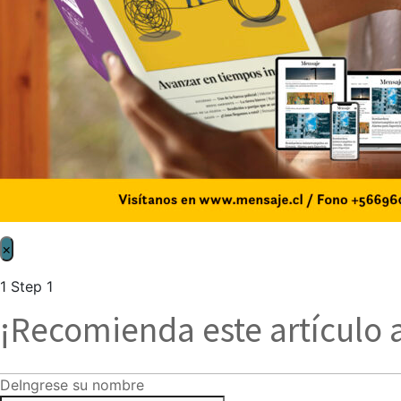
×
1
Step 1
¡Recomienda este artículo 
De
Ingrese su nombre