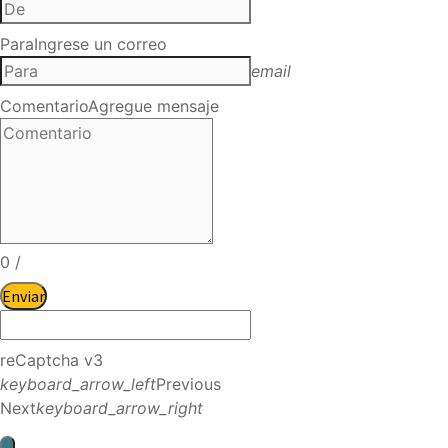
Para
Ingrese un correo
email
Comentario
Agregue mensaje
0
/
Enviar
reCaptcha v3
keyboard_arrow_left
Previous
Next
keyboard_arrow_right