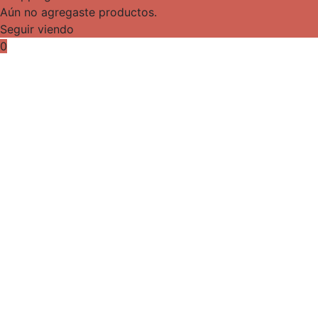
Aún no agregaste productos.
Seguir viendo
0