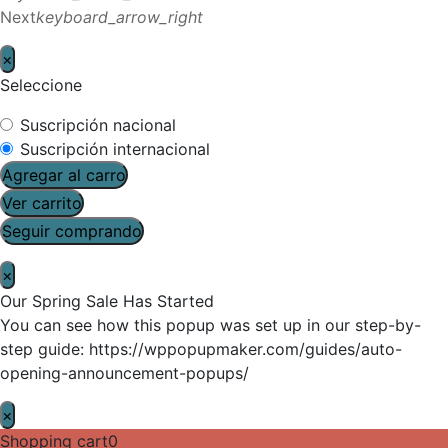
Next
keyboard_arrow_right
×
Seleccione
Suscripción nacional
Suscripción internacional
Agregar al carro
Ver carrito
Seguir comprando
×
Our Spring Sale Has Started
You can see how this popup was set up in our step-by-
step guide: https://wppopupmaker.com/guides/auto-
opening-announcement-popups/
×
Shopping cart
0