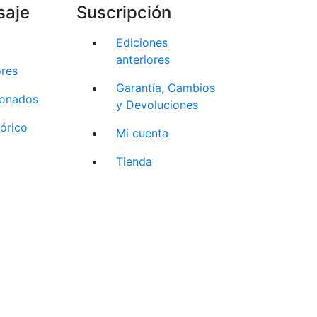
saje
Suscripción
Ediciones
anteriores
ores
Garantía, Cambios
cionados
y Devoluciones
tórico
Mi cuenta
Tienda