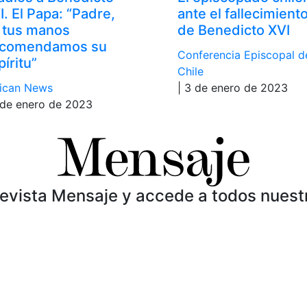
I. El Papa: “Padre,
ante el fallecimient
 tus manos
de Benedicto XVI
comendamos su
Conferencia Episcopal d
píritu”
Chile
ican News
| 3 de enero de 2023
 de enero de 2023
Revista Mensaje y accede a todos nuest