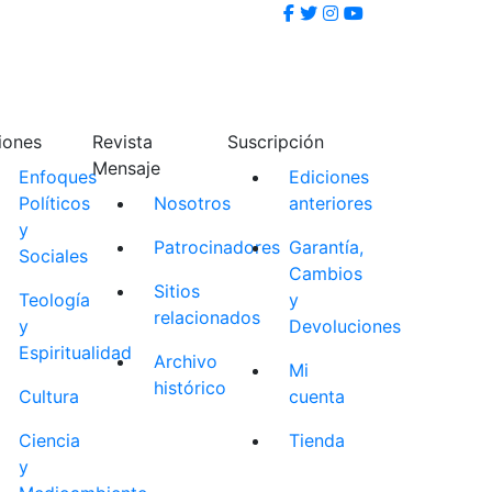
iones
Revista
Suscripción
Mensaje
Enfoques
Ediciones
Políticos
Nosotros
anteriores
y
Patrocinadores
Garantía,
Sociales
Cambios
Sitios
Teología
y
relacionados
y
Devoluciones
Espiritualidad
Archivo
Mi
histórico
Cultura
cuenta
Ciencia
Tienda
y