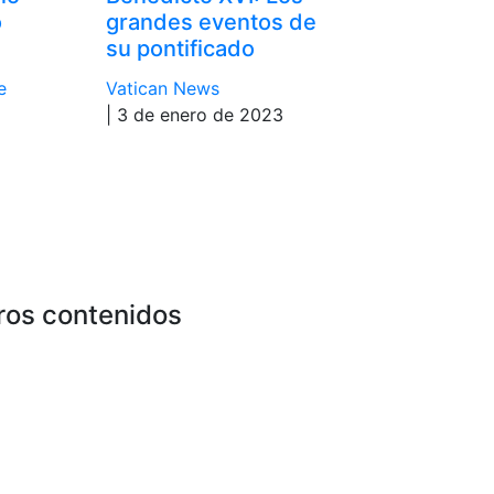
o
grandes eventos de
su pontificado
e
Vatican News
| 3 de enero de 2023
ros contenidos