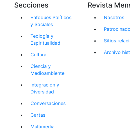
Secciones
Revista Men
Enfoques Políticos
Nosotros
y Sociales
Patrocinad
Teología y
Sitios rela
Espiritualidad
Archivo his
Cultura
Ciencia y
Medioambiente
Integración y
Diversidad
Conversaciones
Cartas
Multimedia