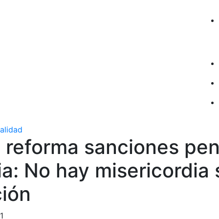
ualidad
a reforma sanciones pen
sia: No hay misericordia 
ción
1