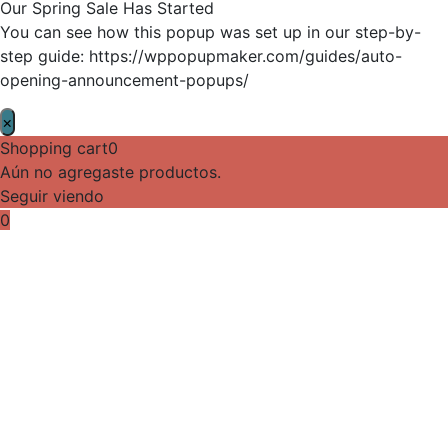
Our Spring Sale Has Started
You can see how this popup was set up in our step-by-
step guide: https://wppopupmaker.com/guides/auto-
opening-announcement-popups/
×
Shopping cart
0
Aún no agregaste productos.
Seguir viendo
0