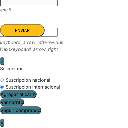
email
ENVIAR
keyboard_arrow_left
Previous
Next
keyboard_arrow_right
×
Seleccione
Suscripción nacional
Suscripción internacional
Agregar al carro
Ver carrito
Seguir comprando
×