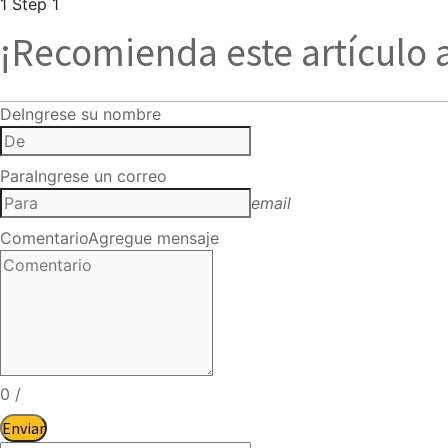
1
Step 1
¡Recomienda este artículo 
De
Ingrese su nombre
Para
Ingrese un correo
email
Comentario
Agregue mensaje
0
/
Enviar