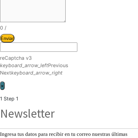
0
/
Enviar
reCaptcha v3
keyboard_arrow_left
Previous
Next
keyboard_arrow_right
×
1
Step 1
Newsletter
Ingresa tus datos para recibir en tu correo nuestras últimas