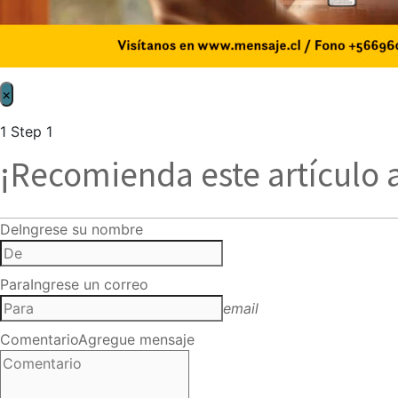
×
1
Step 1
¡Recomienda este artículo 
De
Ingrese su nombre
Para
Ingrese un correo
email
Comentario
Agregue mensaje