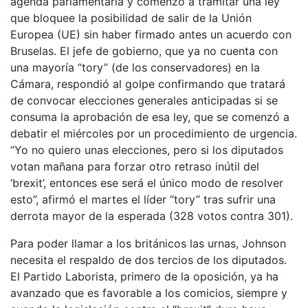
agenda parlamentaria y comenzó a tramitar una ley
que bloquee la posibilidad de salir de la Unión
Europea (UE) sin haber firmado antes un acuerdo con
Bruselas. El jefe de gobierno, que ya no cuenta con
una mayoría “tory” (de los conservadores) en la
Cámara, respondió al golpe confirmando que tratará
de convocar elecciones generales anticipadas si se
consuma la aprobación de esa ley, que se comenzó a
debatir el miércoles por un procedimiento de urgencia.
“Yo no quiero unas elecciones, pero si los diputados
votan mañana para forzar otro retraso inútil del
‘brexit’, entonces ese será el único modo de resolver
esto”, afirmó el martes el líder “tory” tras sufrir una
derrota mayor de la esperada (328 votos contra 301).
Para poder llamar a los británicos las urnas, Johnson
necesita el respaldo de dos tercios de los diputados.
El Partido Laborista, primero de la oposición, ya ha
avanzado que es favorable a los comicios, siempre y