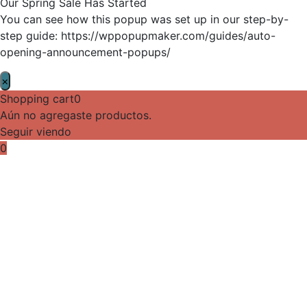
Our Spring Sale Has Started
You can see how this popup was set up in our step-by-
step guide: https://wppopupmaker.com/guides/auto-
opening-announcement-popups/
×
Shopping cart
0
Aún no agregaste productos.
Seguir viendo
0