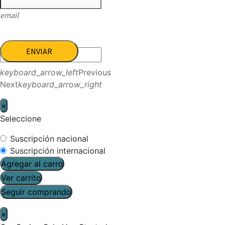
email
ENVIAR
keyboard_arrow_left
Previous
Next
keyboard_arrow_right
×
Seleccione
Suscripción nacional
Suscripción internacional
Agregar al carro
Ver carrito
Seguir comprando
×