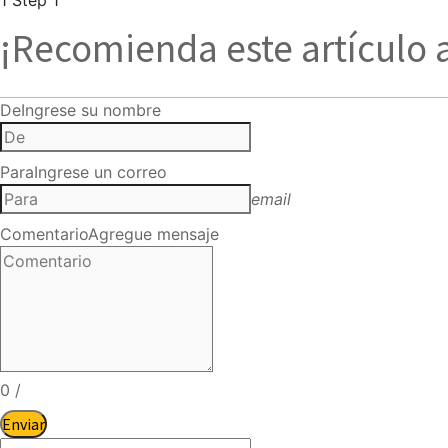
¡Recomienda este artículo 
De
Ingrese su nombre
Para
Ingrese un correo
email
Comentario
Agregue mensaje
0
/
Enviar