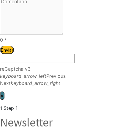
0
/
Enviar
reCaptcha v3
keyboard_arrow_left
Previous
Next
keyboard_arrow_right
×
1
Step 1
Newsletter