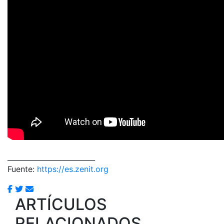
_________________________
Fuente:
https://es.zenit.org
ARTÍCULOS
RELACIONADOS