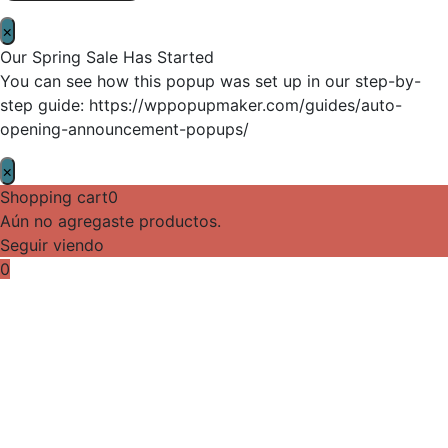
×
Our Spring Sale Has Started
You can see how this popup was set up in our step-by-
step guide: https://wppopupmaker.com/guides/auto-
opening-announcement-popups/
×
Shopping cart
0
Aún no agregaste productos.
Seguir viendo
0