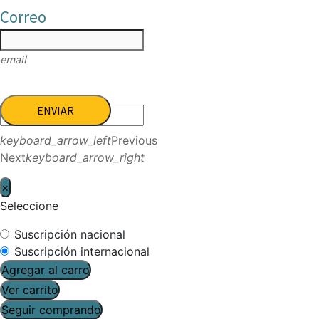
Correo
email
ENVIAR
keyboard_arrow_left
Previous
Next
keyboard_arrow_right
×
Seleccione
Suscripción nacional
Suscripción internacional
Agregar al carro
Ver carrito
Seguir comprando