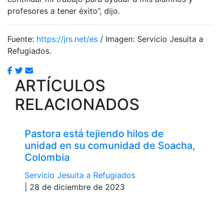
profesores a tener éxito”, dijo.
Fuente:
https://jrs.net/es
/ Imagen: Servicio Jesuita a
Refugiados.
ARTÍCULOS
RELACIONADOS
Pastora está tejiendo hilos de
unidad en su comunidad de Soacha,
Colombia
Servicio Jesuita a Refugiados
| 28 de diciembre de 2023