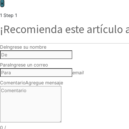
×
1
Step 1
¡Recomienda este artículo 
De
Ingrese su nombre
Para
Ingrese un correo
email
Comentario
Agregue mensaje
0
/