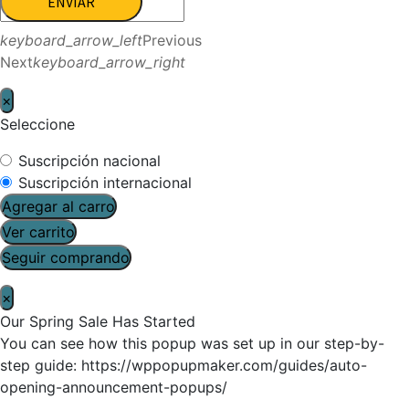
ENVIAR
keyboard_arrow_left
Previous
Next
keyboard_arrow_right
×
Seleccione
Suscripción nacional
Suscripción internacional
Agregar al carro
Ver carrito
Seguir comprando
×
Our Spring Sale Has Started
You can see how this popup was set up in our step-by-
step guide: https://wppopupmaker.com/guides/auto-
opening-announcement-popups/