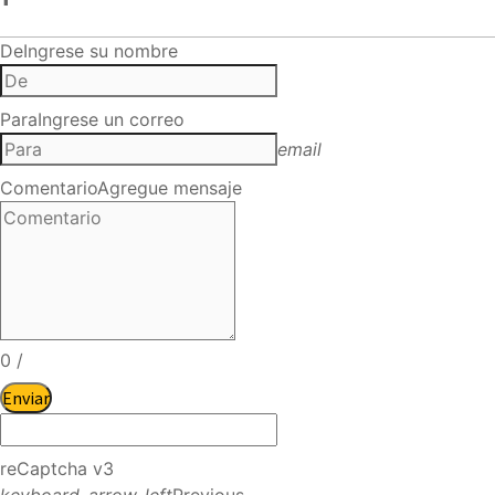
De
Ingrese su nombre
Para
Ingrese un correo
email
Comentario
Agregue mensaje
0
/
Enviar
reCaptcha v3
keyboard_arrow_left
Previous