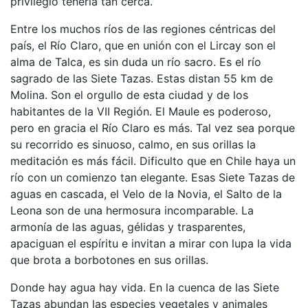
privilegio tenerla tan cerca.
Entre los muchos ríos de las regiones céntricas del
país, el Río Claro, que en unión con el Lircay son el
alma de Talca, es sin duda un río sacro. Es el río
sagrado de las Siete Tazas. Estas distan 55 km de
Molina. Son el orgullo de esta ciudad y de los
habitantes de la VII Región. El Maule es poderoso,
pero en gracia el Río Claro es más. Tal vez sea porque
su recorrido es sinuoso, calmo, en sus orillas la
meditación es más fácil. Dificulto que en Chile haya un
río con un comienzo tan elegante. Esas Siete Tazas de
aguas en cascada, el Velo de la Novia, el Salto de la
Leona son de una hermosura incomparable. La
armonía de las aguas, gélidas y trasparentes,
apaciguan el espíritu e invitan a mirar con lupa la vida
que brota a borbotones en sus orillas.
Donde hay agua hay vida. En la cuenca de las Siete
Tazas abundan las especies vegetales y animales