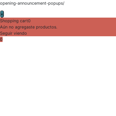
opening-announcement-popups/
×
Shopping cart
0
Aún no agregaste productos.
Seguir viendo
0