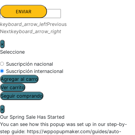
ENVIAR
keyboard_arrow_left
Previous
Next
keyboard_arrow_right
×
Seleccione
Suscripción nacional
Suscripción internacional
Agregar al carro
Ver carrito
Seguir comprando
×
Our Spring Sale Has Started
You can see how this popup was set up in our step-by-
step guide: https://wppopupmaker.com/guides/auto-