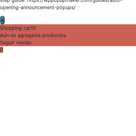
opening-announcement-popups/
×
Shopping cart
0
Aún no agregaste productos.
Seguir viendo
0