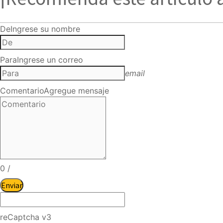
De
Ingrese su nombre
Para
Ingrese un correo
email
Comentario
Agregue mensaje
0
/
Enviar
reCaptcha v3