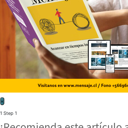
×
1
Step 1
¡Recomienda este artículo 