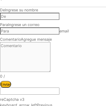
De
Ingrese su nombre
Para
Ingrese un correo
email
Comentario
Agregue mensaje
0
/
Enviar
reCaptcha v3
keyboard_arrow_left
Previous