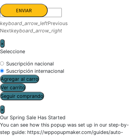
ENVIAR
keyboard_arrow_left
Previous
Next
keyboard_arrow_right
×
Seleccione
Suscripción nacional
Suscripción internacional
Agregar al carro
Ver carrito
Seguir comprando
×
Our Spring Sale Has Started
You can see how this popup was set up in our step-by-
step guide: https://wppopupmaker.com/guides/auto-