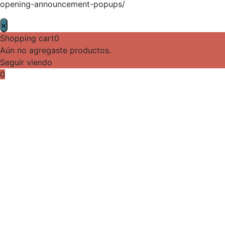
opening-announcement-popups/
×
Shopping cart
0
Aún no agregaste productos.
Seguir viendo
0