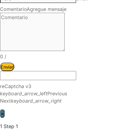
Comentario
Agregue mensaje
0
/
Enviar
reCaptcha v3
keyboard_arrow_left
Previous
Next
keyboard_arrow_right
×
1
Step 1