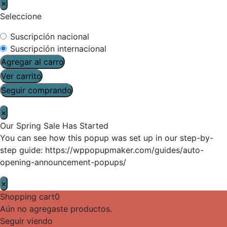
×
Seleccione
Suscripción nacional
Suscripción internacional
Agregar al carro
Ver carrito
Seguir comprando
×
Our Spring Sale Has Started
You can see how this popup was set up in our step-by-
step guide: https://wppopupmaker.com/guides/auto-
opening-announcement-popups/
×
Shopping cart
0
Aún no agregaste productos.
Seguir viendo