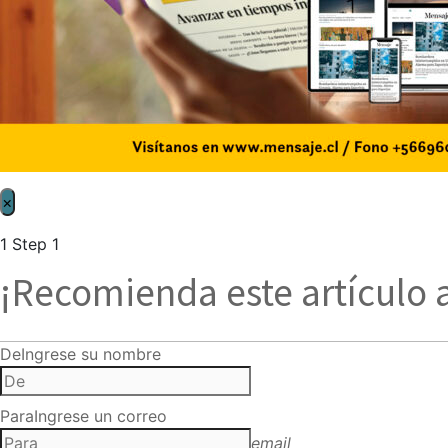
×
1
Step 1
¡Recomienda este artículo 
De
Ingrese su nombre
Para
Ingrese un correo
email