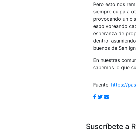
Pero esto nos remi
siempre culpa a ot
provocando un cis
espolvoreando cad
esperanza de propi
dentro, asumiendo
buenos de San Ign
En nuestras comun
sabemos lo que su
Fuente:
https://pas
Suscríbete a 