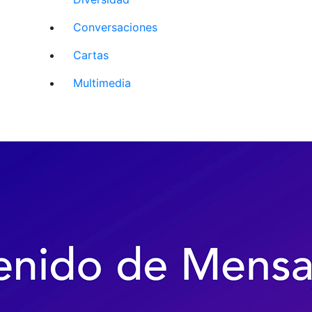
Conversaciones
Cartas
Multimedia