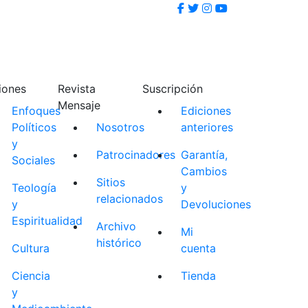
iones
Revista
Suscripción
Mensaje
Enfoques
Ediciones
Políticos
Nosotros
anteriores
y
Patrocinadores
Garantía,
Sociales
Cambios
Sitios
Teología
y
relacionados
y
Devoluciones
Espiritualidad
Archivo
Mi
histórico
Cultura
cuenta
Ciencia
Tienda
y