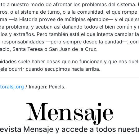
te a nuestro modo de afrontar los problemas del sistema. 
ros, o al sistema de turno, o a la comunidad, el que rompe 
ma —la Historia provee de múltiples ejemplos— y el que se
a problema, y acaban así dañando todos el bien común y 
os y extraños. Pero también está el que intenta cambiar l
 responsabilidades —pero siempre desde la caridad—, com
acio, Santa Teresa o San Juan de la Cruz.
idades suele haber cosas que no funcionan y que nos duel
ele ocurrir cuando escupimos hacia arriba.
toralsj.org
/ Imagen: Pexels.
Revista Mensaje y accede a todos nuest