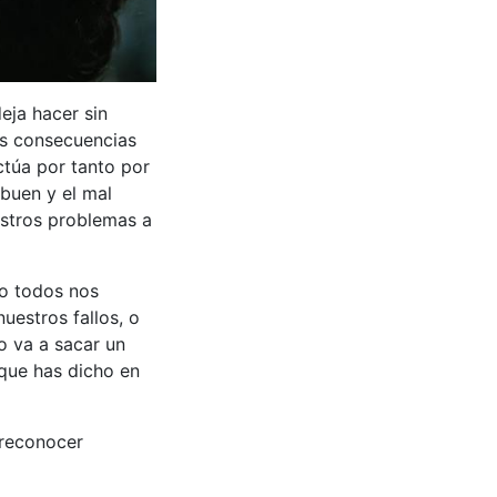
deja hacer sin
las consecuencias
túa por tanto por
 buen y el mal
estros problemas a
ro todos nos
uestros fallos, o
no va a sacar un
 que has dicho en
 reconocer