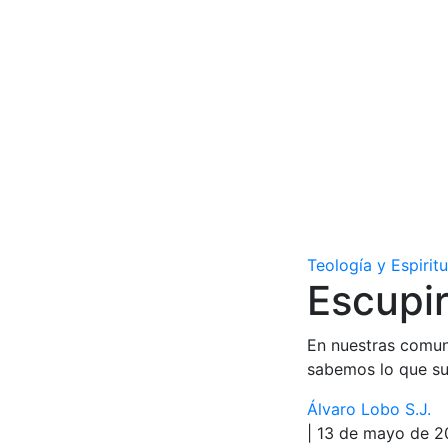
Teología y Espirit
Escupir
En nuestras comun
sabemos lo que su
Álvaro Lobo S.J.
| 13 de mayo de 