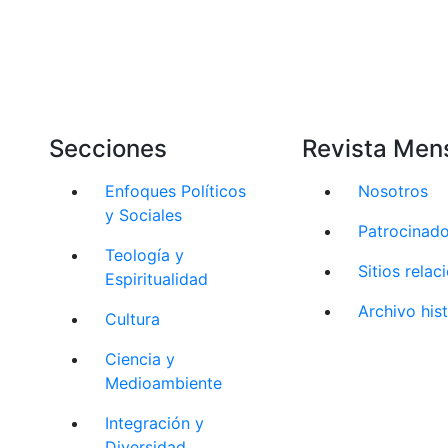
Secciones
Revista Men
Enfoques Políticos
Nosotros
y Sociales
Patrocinad
Teología y
Sitios rela
Espiritualidad
Archivo his
Cultura
Ciencia y
Medioambiente
Integración y
Diversidad