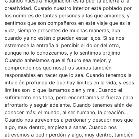
Cuando nuestra imaginación es la puerta abierta a la
creatividad. Cuando nuestro interior está poblado por
los nombres de tantas personas a las que amamos, y
sentimos que son compañeros en este viaje que es la
vida, siempre presentes de muchas maneras, aun
cuando ya no estén o puedan estar lejos. Si se nos
estremece la entraña al percibir el dolor del otro,
aunque no lo conozcamos, y lo sentimos prójimo.
Cuando anhelamos que el futuro sea mejor, y
comprendemos que nosotros somos también
responsables en hacer que lo sea. Cuando tenemos la
intuición profunda de que hay límites en la vida, y esos
límites son lo que llamamos bien y mal. Cuando el
sufrimiento nos toca, pero encontramos la fuerza para
afrontarlo y seguir adelante. Cuando tenemos afán de
conocer más: el mundo, al ser humano, la creación…
Cuando nos atrevemos a perdonar y descubrimos que
algo, muy dentro, empieza a sanar. Cuando nos
atrevemos a pedir perdón y algo, muy dentro, también