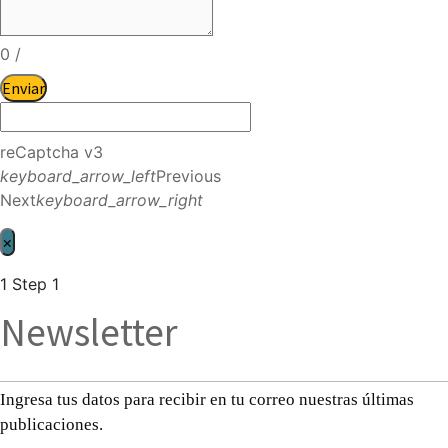
0
/
Enviar
reCaptcha v3
keyboard_arrow_left
Previous
Next
keyboard_arrow_right
×
1
Step 1
Newsletter
Ingresa tus datos para recibir en tu correo nuestras últimas
publicaciones.