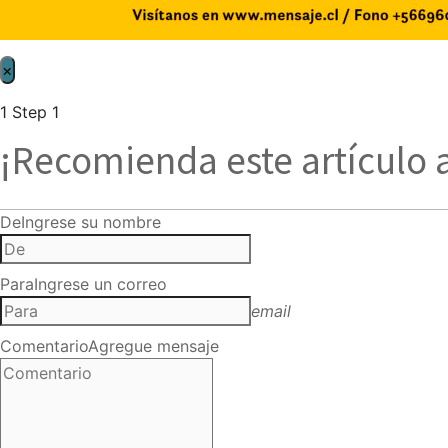
×
1
Step 1
¡Recomienda este artículo 
De
Ingrese su nombre
Para
Ingrese un correo
email
Comentario
Agregue mensaje