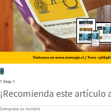
×
1
Step 1
¡Recomienda este artículo 
De
Ingrese su nombre