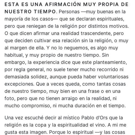
ESTA ES UNA AFIRMACIÓN MUY PROPIA DE
NUESTRO TIEMPO
. Personas —muy buenas en la
mayoría de los casos— que se declaran espirituales,
pero que reniegan de la religión por distintos motivos.
O que dicen afirmar una realidad trascendente, pero
que deciden cultivar esa relación sin la religión, o muy
al margen de ella. Y no lo neguemos, es algo muy
habitual, y muy propio de nuestro tiempo. Sin
embargo, la experiencia dice que este planteamiento,
por regla general, no suele tener mucho recorrido ni
demasiada solidez, aunque pueda haber voluntariosas
excepciones. Que a veces queda, como tantas cosas
de nuestro tiempo, muy bien en una frase o en una
foto, pero que no tienen arraigo en la realidad, ni
mucho compromiso, ni mucha duración en el tiempo.
Una vez escuché decir al místico Pablo d’Ors que la
religión es la copa y la espiritualidad el vino. A mi me
gusta esta imagen. Porque lo espiritual —y las cosas