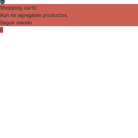
Shopping cart
0
Aún no agregaste productos.
Seguir viendo
0