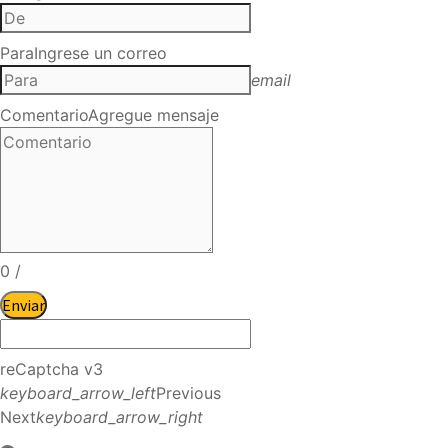
Para
Ingrese un correo
email
Comentario
Agregue mensaje
0
/
Enviar
reCaptcha v3
keyboard_arrow_left
Previous
Next
keyboard_arrow_right