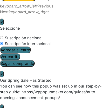
keyboard_arrow_left
Previous
Next
keyboard_arrow_right
×
Seleccione
Suscripción nacional
Suscripción internacional
Agregar al carro
Ver carrito
Seguir comprando
×
Our Spring Sale Has Started
You can see how this popup was set up in our step-by-
step guide: https://wppopupmaker.com/guides/auto-
opening-announcement-popups/
×