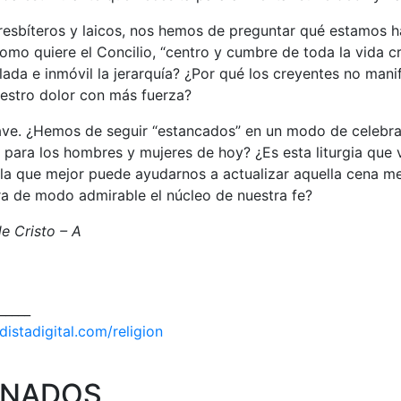
presbíteros y laicos, nos hemos de preguntar qué estamos 
 como quiere el Concilio, “centro y cumbre de toda la vida c
ada e inmóvil la jerarquía? ¿Por qué los creyentes no man
estro dolor con más fuerza?
ave. ¿Hemos de seguir “estancados” en un modo de celebra
 para los hombres y mujeres de hoy? ¿Es esta liturgia que
 la que mejor puede ayudarnos a actualizar aquella cena 
a de modo admirable el núcleo de nuestra fe?
e Cristo – A
_____
istadigital.com/religion
ONADOS