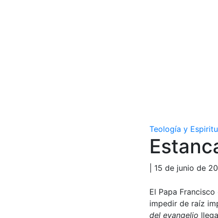
Teología y Espirit
Estanc
| 15 de junio de 2
El Papa Francisco 
impedir de raíz im
del evangelio
lleg