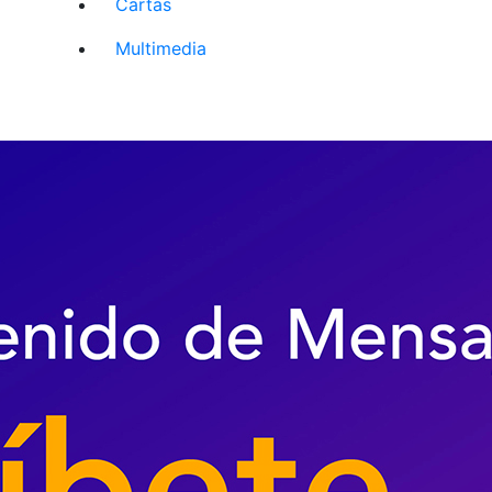
Cartas
Multimedia