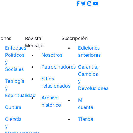
iones
Revista
Suscripción
Mensaje
Enfoques
Ediciones
Políticos
Nosotros
anteriores
y
Patrocinadores
Garantía,
Sociales
Cambios
Sitios
Teología
y
relacionados
y
Devoluciones
Espiritualidad
Archivo
Mi
histórico
Cultura
cuenta
Ciencia
Tienda
y