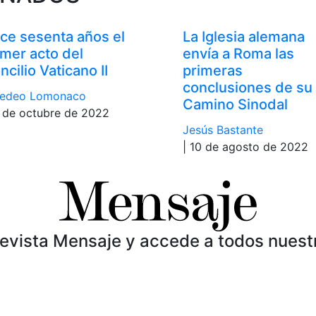
ce sesenta años el
La Iglesia alemana
imer acto del
envía a Roma las
ncilio Vaticano II
primeras
conclusiones de su
edeo Lomonaco
Camino Sinodal
1 de octubre de 2022
Jesús Bastante
| 10 de agosto de 2022
Revista Mensaje y accede a todos nuest