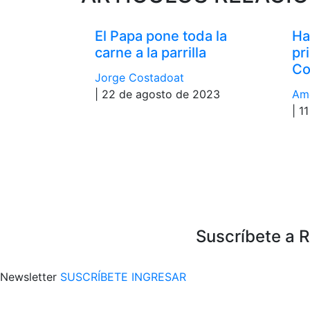
El Papa pone toda la
Ha
carne a la parrilla
pr
Co
Jorge Costadoat
| 22 de agosto de 2023
Am
| 1
Suscríbete a 
Newsletter
SUSCRÍBETE
INGRESAR