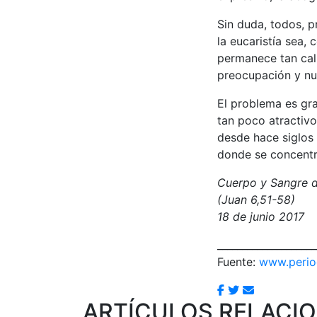
Sin duda, todos, 
la eucaristía sea,
permanece tan call
preocupación y nu
El problema es gr
tan poco atractivo
desde hace siglos
donde se concentr
Cuerpo y Sangre d
(Juan 6,51-58)
18 de junio 2017
____________________
Fuente:
www.period
ARTÍCULOS RELACI