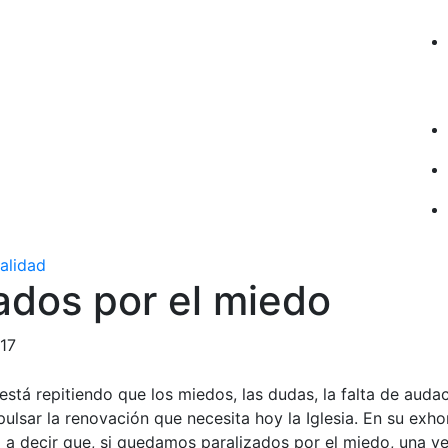
ualidad
ados por el miedo
017
está repitiendo que los miedos, las dudas, la falta de aud
pulsar la renovación que necesita hoy la Iglesia. En su exh
a a decir que, si quedamos paralizados por el miedo, una