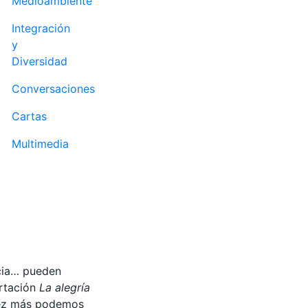
Medioambiente
Integración
y
Diversidad
Conversaciones
Cartas
Multimedia
acia… pueden
ortación
La alegría
 vez más podemos