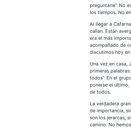
preguntarle”. No e
los tiempos. No e
Al llegar a Cafarn
callan. Están aver
era el más importa
acompañado de cer
discutimos hoy en 
Una vez en casa, J
primeras palabras:
todos”. En el grup
ponerse el último,
de todos.
La verdadera grand
de importancia, si
son los jerarcas, 
camino. No hemos 