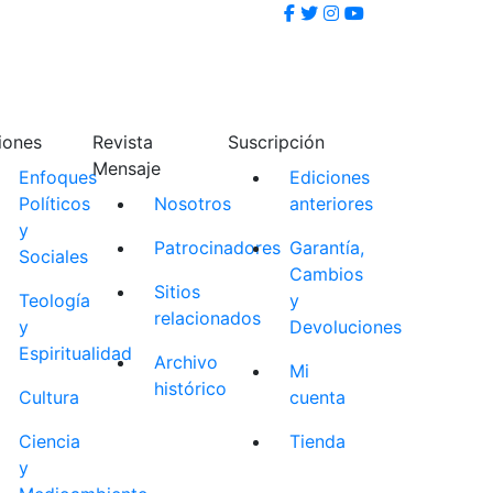
iones
Revista
Suscripción
Mensaje
Enfoques
Ediciones
Políticos
Nosotros
anteriores
y
Patrocinadores
Garantía,
Sociales
Cambios
Sitios
Teología
y
relacionados
y
Devoluciones
Espiritualidad
Archivo
Mi
histórico
Cultura
cuenta
Ciencia
Tienda
y