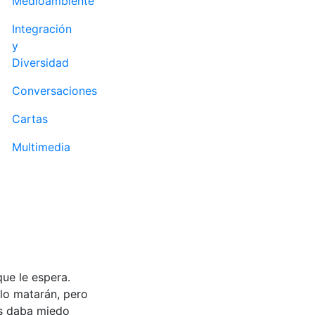
Medioambiente
Integración
y
Diversidad
Conversaciones
Cartas
Multimedia
que le espera.
lo matarán, pero
es daba miedo