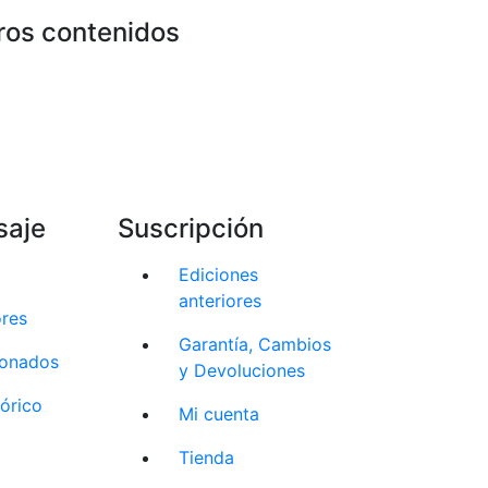
ros contenidos
saje
Suscripción
Ediciones
anteriores
ores
Garantía, Cambios
cionados
y Devoluciones
tórico
Mi cuenta
Tienda