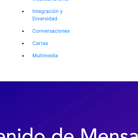
Integración y
Diversidad
Conversaciones
Cartas
Multimedia