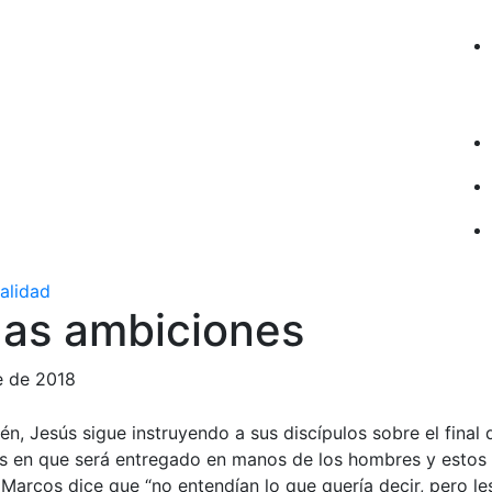
ualidad
das ambiciones
e de 2018
n, Jesús sigue instruyendo a sus discípulos sobre el final 
ás en que será entregado en manos de los hombres y estos 
. Marcos dice que “no entendían lo que quería decir, pero l