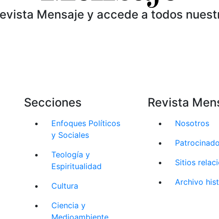
Revista Mensaje y accede a todos nuest
Secciones
Revista Men
Enfoques Políticos
Nosotros
y Sociales
Patrocinad
Teología y
Sitios rela
Espiritualidad
Archivo his
Cultura
Ciencia y
Medioambiente