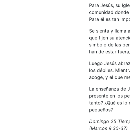
Para Jesús, su Igl
comunidad donde e
Para él es tan imp
Se sienta y llama 
que fijen su atenci
símbolo de las per
han de estar fuera
Luego Jesús abraza
los débiles. Mient
acoge, y el que m
La enseñanza de Je
presente en los pe
tanto? ¿Qué es lo 
pequeños?
Domingo 25 Tiempo
(Marcos 9,30-37)