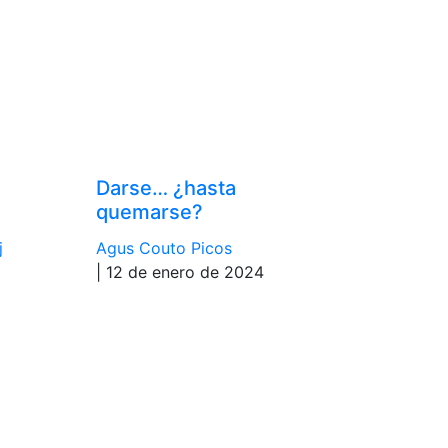
Darse… ¿hasta
quemarse?
j
Agus Couto Picos
| 12 de enero de 2024