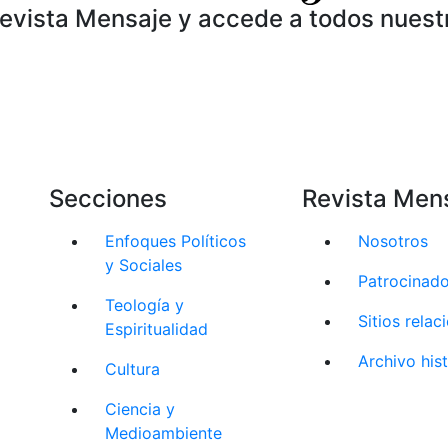
Revista Mensaje y accede a todos nuest
Secciones
Revista Men
Enfoques Políticos
Nosotros
y Sociales
Patrocinad
Teología y
Sitios rela
Espiritualidad
Archivo his
Cultura
Ciencia y
Medioambiente