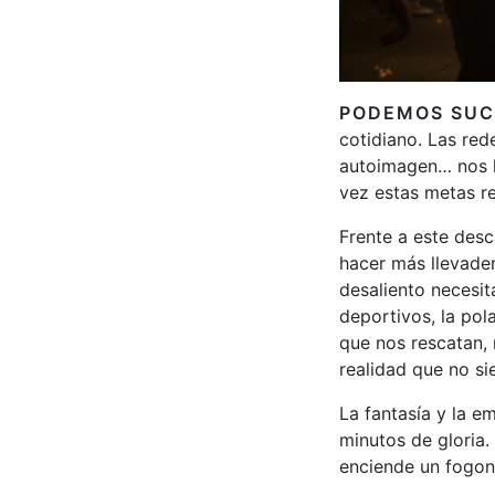
PODEMOS SUC
cotidiano. Las red
autoimagen… nos h
vez estas metas re
Frente a este desc
hacer más llevader
desaliento necesit
deportivos, la pola
que nos rescatan,
realidad que no si
La fantasía y la 
minutos de gloria.
enciende un fogon