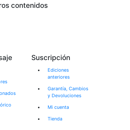
ros contenidos
saje
Suscripción
Ediciones
anteriores
ores
Garantía, Cambios
cionados
y Devoluciones
tórico
Mi cuenta
Tienda