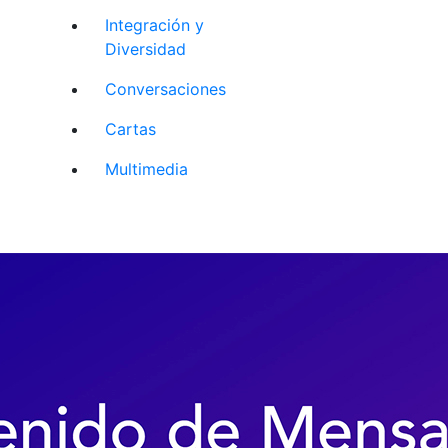
Integración y
Diversidad
Conversaciones
Cartas
Multimedia