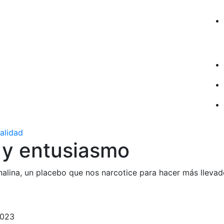
ualidad
 y entusiasmo
lina, un placebo que nos narcotice para hacer más llevade
2023