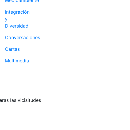
Medioambiente
Integración
y
Diversidad
Conversaciones
Cartas
Multimedia
ras las vicisitudes