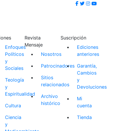
iones
Revista
Suscripción
Mensaje
Enfoques
Ediciones
Políticos
Nosotros
anteriores
y
Patrocinadores
Garantía,
Sociales
Cambios
Sitios
Teología
y
relacionados
y
Devoluciones
Espiritualidad
Archivo
Mi
histórico
Cultura
cuenta
Ciencia
Tienda
y