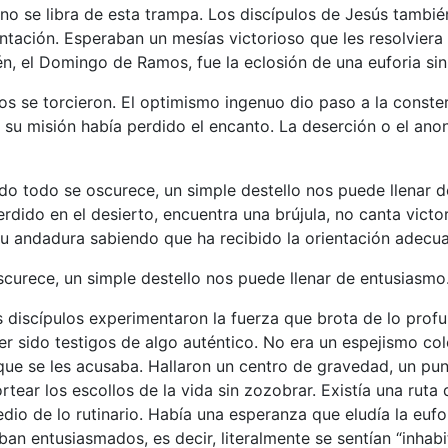
d no se libra de esta trampa. Los discípulos de Jesús tambi
ntación. Esperaban un mesías victorioso que les resolviera 
lén, el Domingo de Ramos, fue la eclosión de una euforia si
s se torcieron. El optimismo ingenuo dio paso a la conste
 su misión había perdido el encanto. La deserción o el ano
do todo se oscurece, un simple destello nos puede llenar d
rdido en el desierto, encuentra una brújula, no canta victo
su andadura sabiendo que ha recibido la orientación adecu
curece, un simple destello nos puede llenar de entusiasmo
 discípulos experimentaron la fuerza que brota de lo profu
r sido testigos de algo auténtico. No era un espejismo cole
ue se les acusaba. Hallaron un centro de gravedad, un punt
ortear los escollos de la vida sin zozobrar. Existía una ruta
edio de lo rutinario. Había una esperanza que eludía la eufo
ban entusiasmados, es decir, literalmente se sentían “inhab