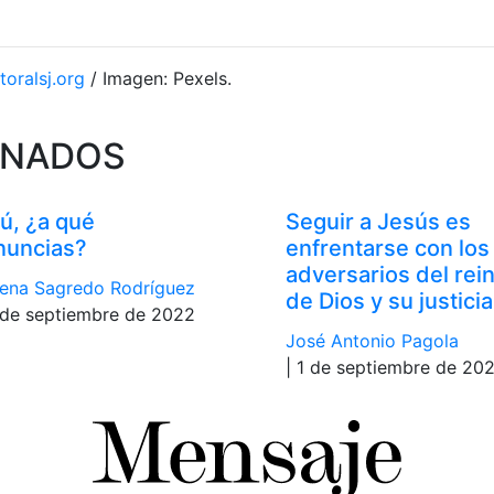
toralsj.org
/ Imagen: Pexels.
ONADOS
tú, ¿a qué
Seguir a Jesús es
nuncias?
enfrentarse con los
adversarios del rei
ena Sagredo Rodríguez
de Dios y su justicia
 de septiembre de 2022
José Antonio Pagola
| 1 de septiembre de 20