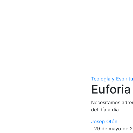
Teología y Espirit
Euforia
Necesitamos adrena
del día a día.
Josep Otón
| 29 de mayo de 