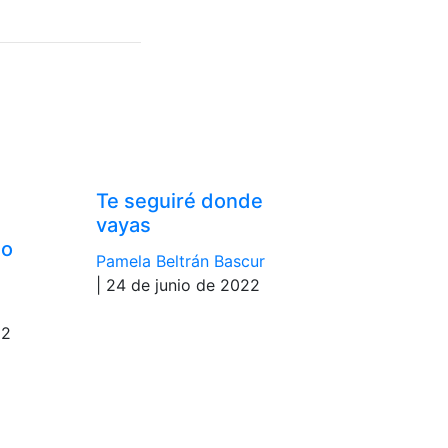
Te seguiré donde
vayas
no
Pamela Beltrán Bascur
| 24 de junio de 2022
22