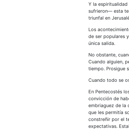
Y la espiritualida
sufrieron— esta te
triunfal en Jerusa
Los acontecimiento
de ser populares y
única salida.
No obstante, cuan
Cuando alguien, pe
tiempo. Prosigue 
Cuando todo se os
En Pentecostés los
convicción de habe
embriaguez de la q
que les permitía s
constreñir por el t
expectativas. Esta