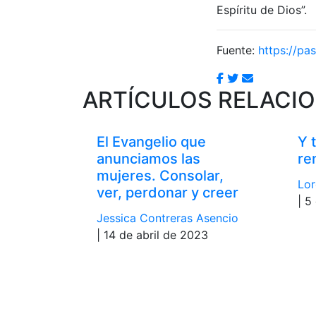
Espíritu de Dios”.
Fuente:
https://pas
ARTÍCULOS RELACI
El Evangelio que
Y 
anunciamos las
re
mujeres. Consolar,
Lor
ver, perdonar y creer
| 5
Jessica Contreras Asencio
| 14 de abril de 2023