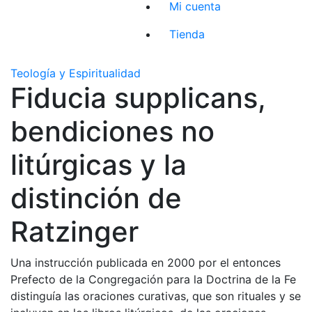
Mi cuenta
Tienda
Teología y Espiritualidad
Fiducia supplicans,
bendiciones no
litúrgicas y la
distinción de
Ratzinger
Una instrucción publicada en 2000 por el entonces
Prefecto de la Congregación para la Doctrina de la Fe
distinguía las oraciones curativas, que son rituales y se