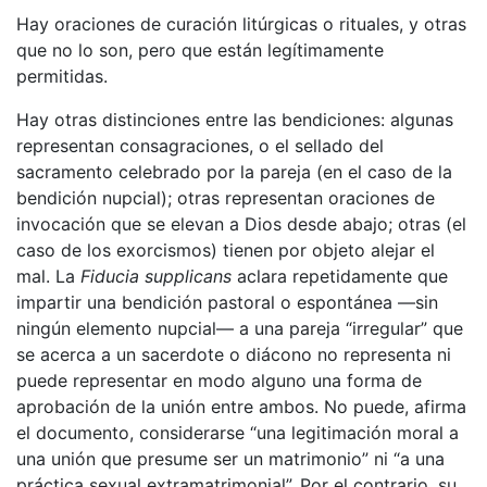
Hay oraciones de curación litúrgicas o rituales, y otras
que no lo son, pero que están legítimamente
permitidas.
Hay otras distinciones entre las bendiciones: algunas
representan consagraciones, o el sellado del
sacramento celebrado por la pareja (en el caso de la
bendición nupcial); otras representan oraciones de
invocación que se elevan a Dios desde abajo; otras (el
caso de los exorcismos) tienen por objeto alejar el
mal. La
Fiducia supplicans
aclara repetidamente que
impartir una bendición pastoral o espontánea —sin
ningún elemento nupcial— a una pareja “irregular” que
se acerca a un sacerdote o diácono no representa ni
puede representar en modo alguno una forma de
aprobación de la unión entre ambos. No puede, afirma
el documento, considerarse “una legitimación moral a
una unión que presume ser un matrimonio” ni “a una
práctica sexual extramatrimonial”. Por el contrario, su