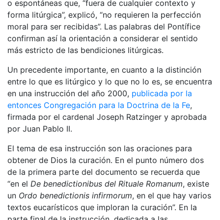
o espontáneas que, “fuera de cualquier contexto y
forma litúrgica”, explicó, “no requieren la perfección
moral para ser recibidas”. Las palabras del Pontífice
confirman así la orientación a considerar el sentido
más estricto de las bendiciones litúrgicas.
Un precedente importante, en cuanto a la distinción
entre lo que es litúrgico y lo que no lo es, se encuentra
en una instrucción del año 2000,
publicada por la
entonces Congregación para la Doctrina de la Fe
,
firmada por el cardenal Joseph Ratzinger y aprobada
por Juan Pablo II.
El tema de esa instrucción son las oraciones para
obtener de Dios la curación. En el punto número dos
de la primera parte del documento se recuerda que
“en el
De benedictionibus del Rituale Romanum
, existe
un
Ordo benedictionis infirmorum
, en el que hay varios
textos eucarísticos que imploran la curación”. En la
parte final de la instrucción, dedicada a las