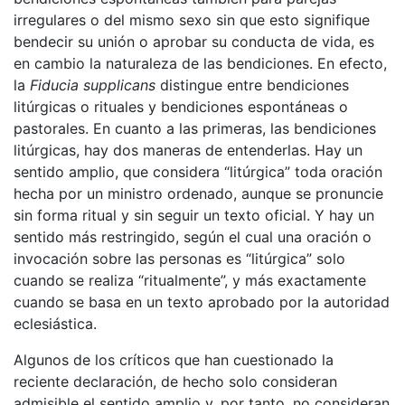
irregulares o del mismo sexo sin que esto signifique
bendecir su unión o aprobar su conducta de vida, es
en cambio la naturaleza de las bendiciones. En efecto,
la
Fiducia supplicans
distingue entre bendiciones
litúrgicas o rituales y bendiciones espontáneas o
pastorales. En cuanto a las primeras, las bendiciones
litúrgicas, hay dos maneras de entenderlas. Hay un
sentido amplio, que considera “litúrgica” toda oración
hecha por un ministro ordenado, aunque se pronuncie
sin forma ritual y sin seguir un texto oficial. Y hay un
sentido más restringido, según el cual una oración o
invocación sobre las personas es “litúrgica” solo
cuando se realiza “ritualmente”, y más exactamente
cuando se basa en un texto aprobado por la autoridad
eclesiástica.
Algunos de los críticos que han cuestionado la
reciente declaración, de hecho solo consideran
admisible el sentido amplio y, por tanto, no consideran