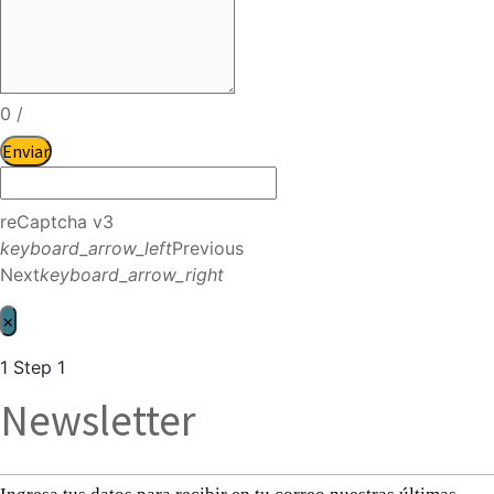
0
/
Enviar
reCaptcha v3
keyboard_arrow_left
Previous
Next
keyboard_arrow_right
×
1
Step 1
Newsletter