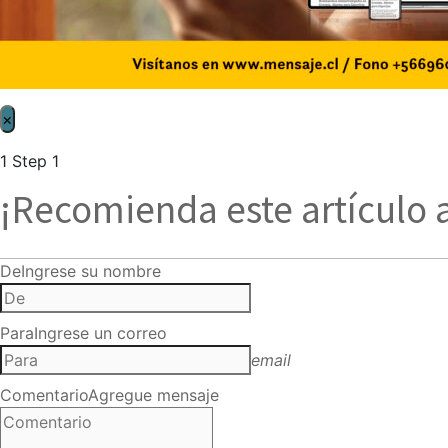
×
1
Step 1
¡Recomienda este artículo 
De
Ingrese su nombre
Para
Ingrese un correo
email
Comentario
Agregue mensaje