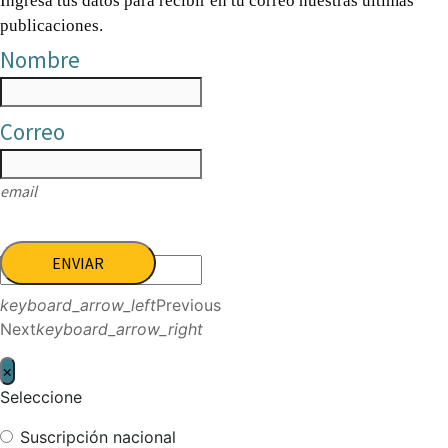
Ingresa tus datos para recibir en tu correo nuestras últimas
publicaciones.
Nombre
Correo
email
ENVIAR
keyboard_arrow_left
Previous
Next
keyboard_arrow_right
×
Seleccione
Suscripción nacional