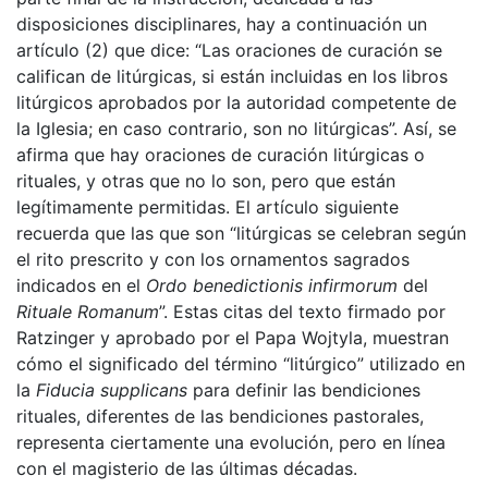
disposiciones disciplinares, hay a continuación un
artículo (2) que dice: “Las oraciones de curación se
califican de litúrgicas, si están incluidas en los libros
litúrgicos aprobados por la autoridad competente de
la Iglesia; en caso contrario, son no litúrgicas”. Así, se
afirma que hay oraciones de curación litúrgicas o
rituales, y otras que no lo son, pero que están
legítimamente permitidas. El artículo siguiente
recuerda que las que son “litúrgicas se celebran según
el rito prescrito y con los ornamentos sagrados
indicados en el
Ordo benedictionis infirmorum
del
Rituale Romanum
”. Estas citas del texto firmado por
Ratzinger y aprobado por el Papa Wojtyla, muestran
cómo el significado del término “litúrgico” utilizado en
la
Fiducia supplicans
para definir las bendiciones
rituales, diferentes de las bendiciones pastorales,
representa ciertamente una evolución, pero en línea
con el magisterio de las últimas décadas.