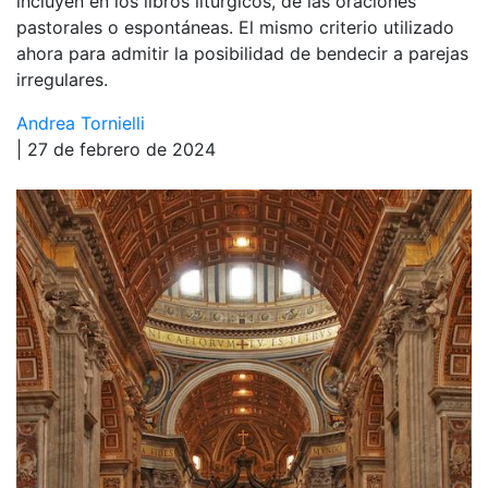
incluyen en los libros litúrgicos, de las oraciones
pastorales o espontáneas. El mismo criterio utilizado
ahora para admitir la posibilidad de bendecir a parejas
irregulares.
Andrea Tornielli
| 27 de febrero de 2024