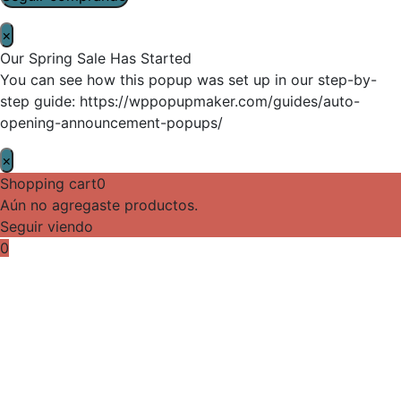
×
Our Spring Sale Has Started
You can see how this popup was set up in our step-by-
step guide: https://wppopupmaker.com/guides/auto-
opening-announcement-popups/
×
Shopping cart
0
Aún no agregaste productos.
Seguir viendo
0