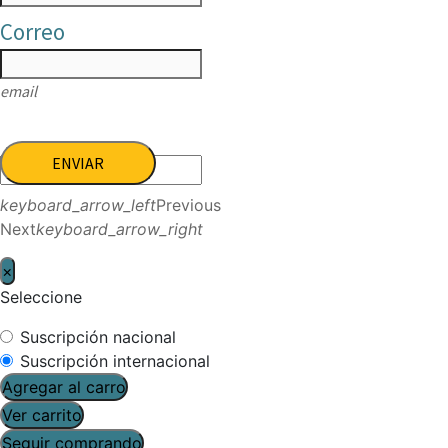
Correo
email
ENVIAR
keyboard_arrow_left
Previous
Next
keyboard_arrow_right
×
Seleccione
Suscripción nacional
Suscripción internacional
Agregar al carro
Ver carrito
Seguir comprando