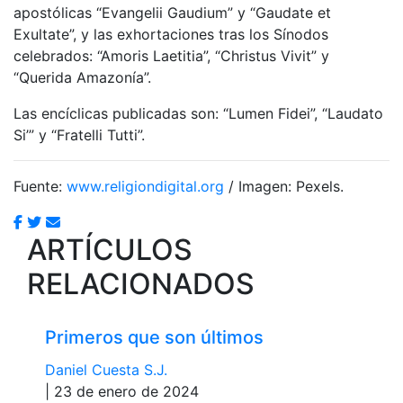
apostólicas “Evangelii Gaudium” y “Gaudate et
Exultate”, y las exhortaciones tras los Sínodos
celebrados: “Amoris Laetitia”, “Christus Vivit” y
“Querida Amazonía”.
Las encíclicas publicadas son: “Lumen Fidei”, “Laudato
Si’” y “Fratelli Tutti”.
Fuente:
www.religiondigital.org
/ Imagen: Pexels.
ARTÍCULOS
RELACIONADOS
Primeros que son últimos
Daniel Cuesta S.J.
| 23 de enero de 2024