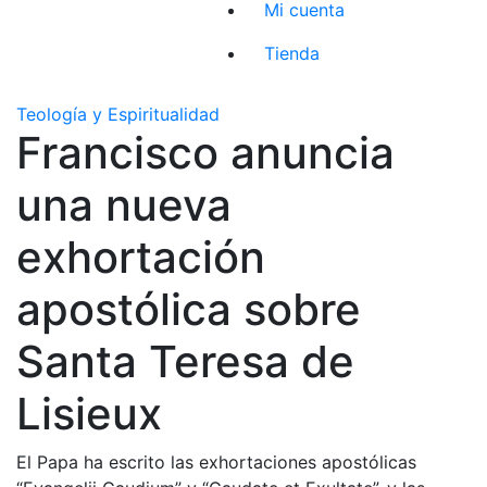
Mi cuenta
Tienda
Teología y Espiritualidad
Francisco anuncia
una nueva
exhortación
apostólica sobre
Santa Teresa de
Lisieux
El Papa ha escrito las exhortaciones apostólicas