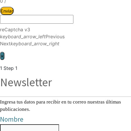
0
/
Enviar
reCaptcha v3
keyboard_arrow_left
Previous
Next
keyboard_arrow_right
×
1
Step 1
Newsletter
Ingresa tus datos para recibir en tu correo nuestras últimas
publicaciones.
Nombre