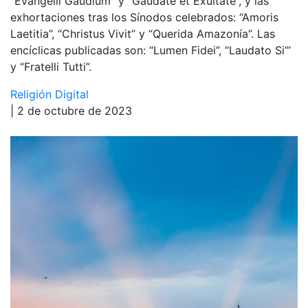
“Evangelii Gaudium” y “Gaudate et Exultate”, y las
exhortaciones tras los Sínodos celebrados: “Amoris
Laetitia”, “Christus Vivit” y “Querida Amazonía”. Las
encíclicas publicadas son: “Lumen Fidei”, “Laudato Si’”
y “Fratelli Tutti”.
Religión Digital
| 2 de octubre de 2023