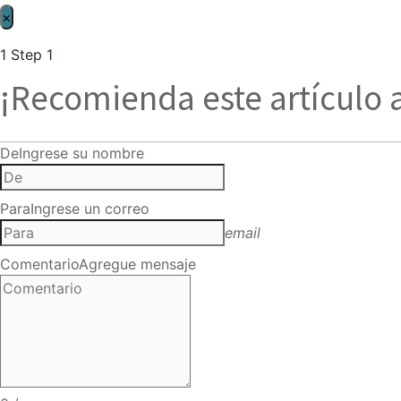
×
1
Step 1
¡Recomienda este artículo 
De
Ingrese su nombre
Para
Ingrese un correo
email
Comentario
Agregue mensaje