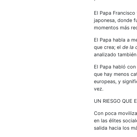
El Papa Francisco t
japonesa, donde fu
momentos más rec
El Papa habla a me
que crea; el
de la
analizado también
El Papa habló con 
que hay menos cató
europeas, y signif
vez.
UN RIESGO QUE E
Con poca moviliza
en las élites socia
salida hacia los m