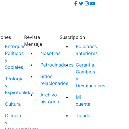
iones
Revista
Suscripción
Mensaje
Enfoques
Ediciones
Políticos
Nosotros
anteriores
y
Patrocinadores
Garantía,
Sociales
Cambios
Sitios
Teología
y
relacionados
y
Devoluciones
Espiritualidad
Archivo
Mi
histórico
Cultura
cuenta
Ciencia
Tienda
y