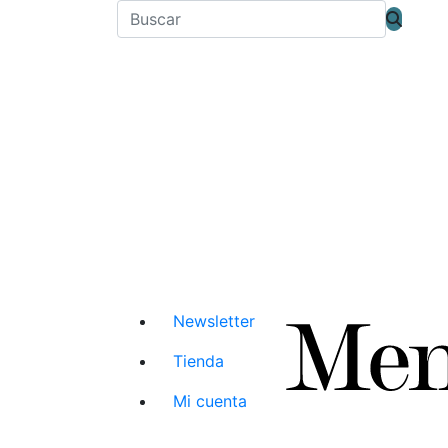
Newsletter
Tienda
Mi cuenta