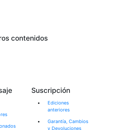
ros contenidos
saje
Suscripción
Ediciones
anteriores
ores
Garantía, Cambios
cionados
y Devoluciones