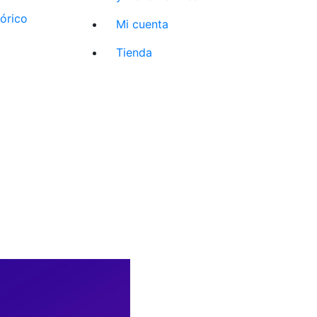
tórico
Mi cuenta
Tienda