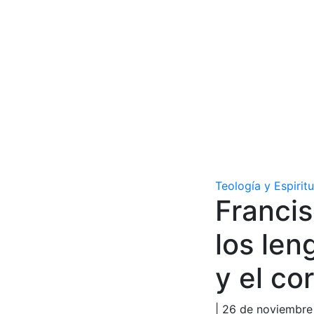
Teología y Espirit
Francis
los len
y el co
| 26 de noviembre