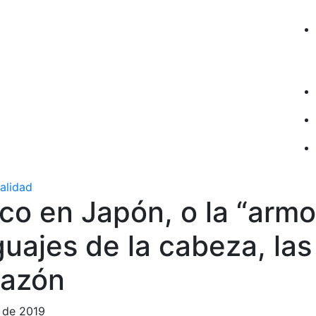
ualidad
co en Japón, o la “armo
guajes de la cabeza, la
razón
 de 2019