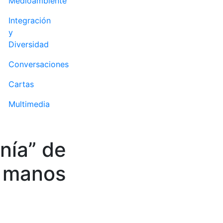
Medioambiente
Integración
y
Diversidad
Conversaciones
Cartas
Multimedia
nía” de
s manos