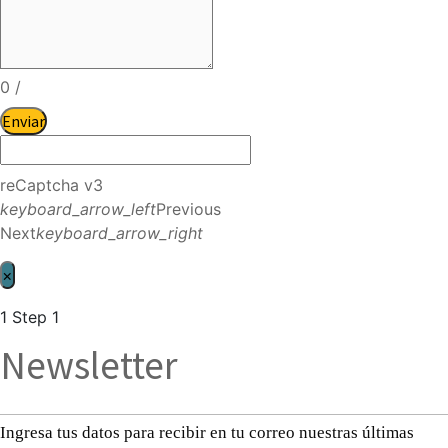
0
/
Enviar
reCaptcha v3
keyboard_arrow_left
Previous
Next
keyboard_arrow_right
×
1
Step 1
Newsletter
Ingresa tus datos para recibir en tu correo nuestras últimas