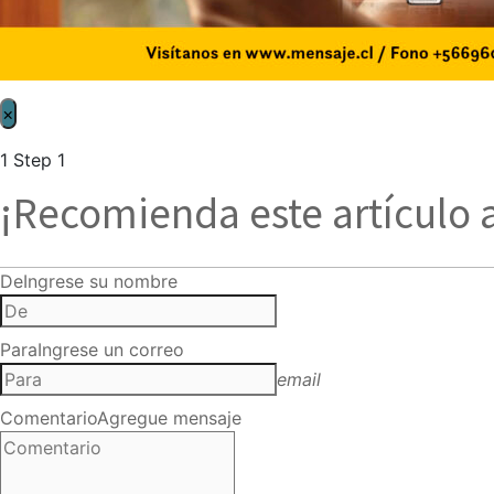
×
1
Step 1
¡Recomienda este artículo 
De
Ingrese su nombre
Para
Ingrese un correo
email
Comentario
Agregue mensaje