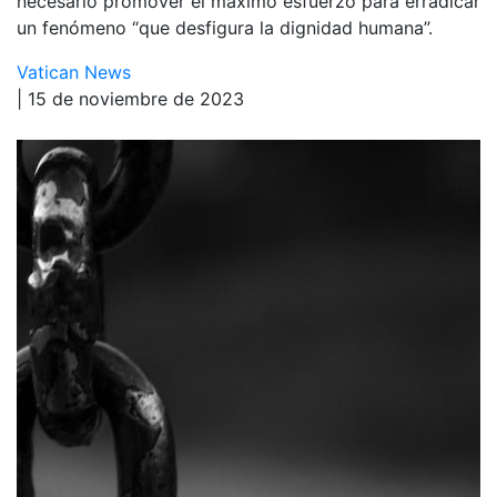
necesario promover el máximo esfuerzo para erradicar
un fenómeno “que desfigura la dignidad humana”.
Vatican News
| 15 de noviembre de 2023