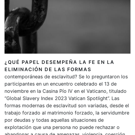
¿QUÉ PAPEL DESEMPEÑA LA FE EN LA
ELIMINACIÓN DE LAS FORMAS
contemporáneas de esclavitud? Se lo preguntaron los
participantes en un encuentro celebrado el 13 de
noviembre en la Casina Pío IV en el Vaticano, titulado
“Global Slavery Index 2023 Vatican Spotlight”. Las
formas modernas de esclavitud son variadas, desde el
trabajo forzado al matrimonio forzado, la servidumbre
por deudas y todas aquellas situaciones de
explotación que una persona no puede rechazar o
abandonar a causa de amenazas, violencia, coerción,