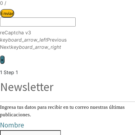
0
/
Enviar
reCaptcha v3
keyboard_arrow_left
Previous
Next
keyboard_arrow_right
×
1
Step 1
Newsletter
Ingresa tus datos para recibir en tu correo nuestras últimas
publicaciones.
Nombre