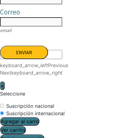
Correo
email
ENVIAR
keyboard_arrow_left
Previous
Next
keyboard_arrow_right
×
Seleccione
Suscripción nacional
Suscripción internacional
Agregar al carro
Ver carrito