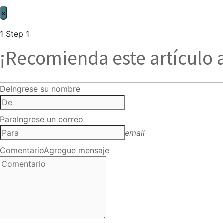
×
1
Step 1
¡Recomienda este artículo 
De
Ingrese su nombre
Para
Ingrese un correo
email
Comentario
Agregue mensaje